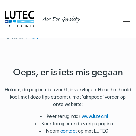
Air For Quality
Home
404
Oeps, er is iets mis gegaan
Helaas, de pagina die u zocht, is vervlogen. Houd het hoofd
koel, met deze tips stroomt u met 'airspeed' verder op
onze website:
Keer terug naar
www.lutec.nl
Keer terug naar de vorige pagina
Neem
contact
op met LUTEC