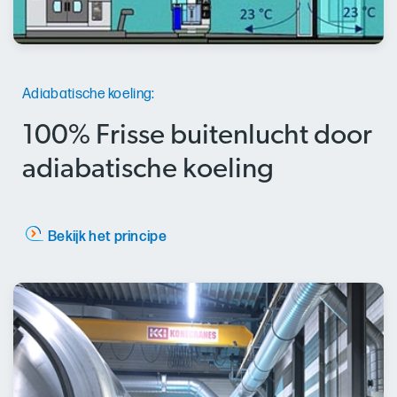
Adiabatische koeling:
100% Frisse buitenlucht door
adiabatische koeling
Bekijk het principe