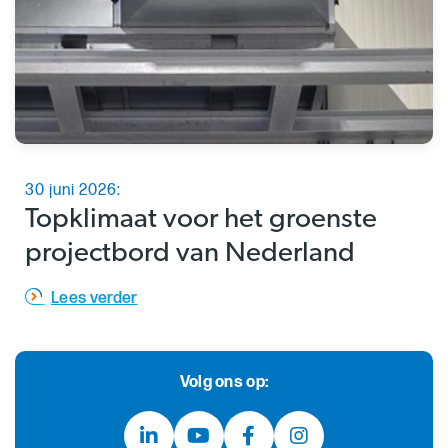
30 juni 2026:
Topklimaat voor het groenste
projectbord van Nederland
Lees verder
Volg ons op: