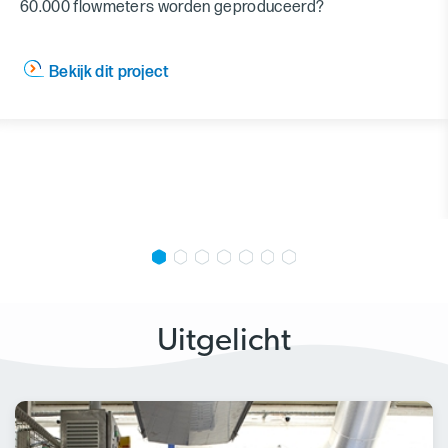
60.000 flowmeters worden geproduceerd?
Bekijk dit project
Uitgelicht