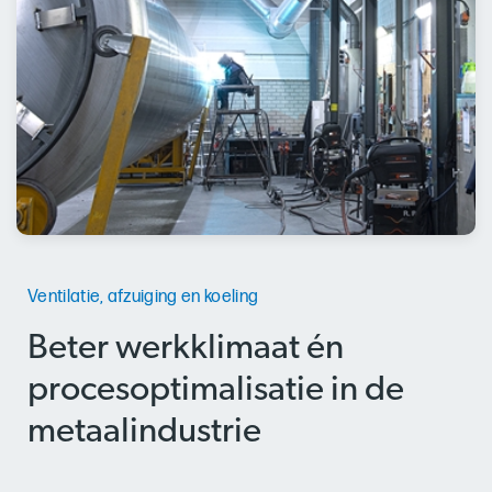
Ventilatie, afzuiging en koeling
Beter werkklimaat én
procesoptimalisatie in de
metaalindustrie