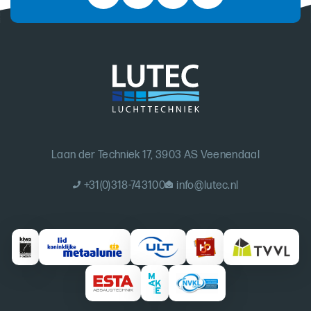
Laan der Techniek 17, 3903 AS Veenendaal
+31(0)318-743100
info@lutec.nl