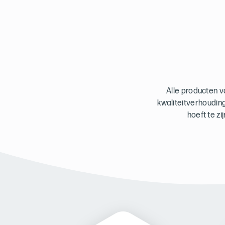
Alle producten v
kwaliteitverhouding
hoeft te z