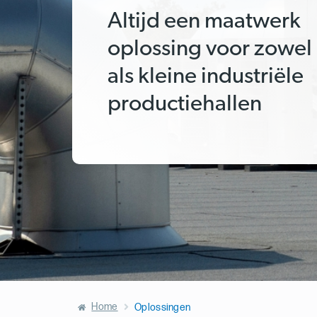
Altijd een maatwerk
oplossing voor zowel
als kleine industriële
productiehallen
Home
Oplossingen