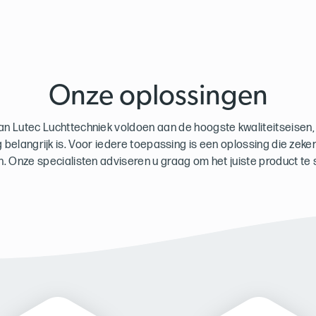
Onze oplossingen
an Lutec Luchttechniek voldoen aan de hoogste kwaliteitseisen, w
 belangrijk is. Voor iedere toepassing is een oplossing die zeker 
ijn. Onze specialisten adviseren u graag om het juiste product te 