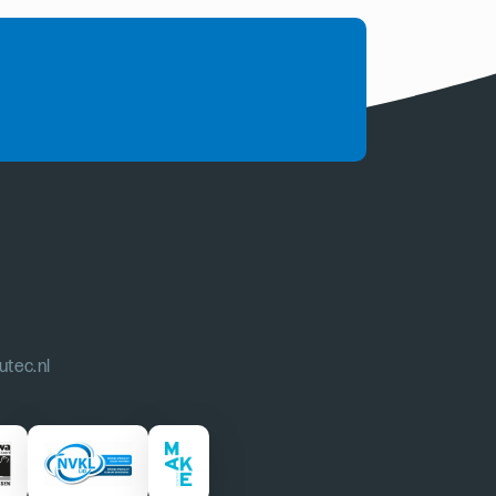
utec.nl