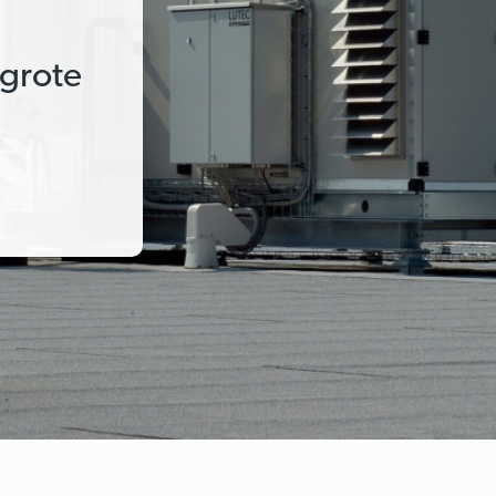
 grote