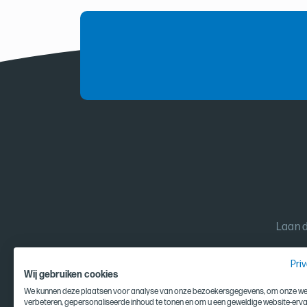
Laan d
Pri
Wij gebruiken cookies
We kunnen deze plaatsen voor analyse van onze bezoekersgegevens, om onze web
verbeteren, gepersonaliseerde inhoud te tonen en om u een geweldige website-erva