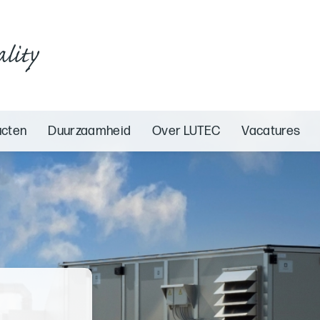
ality
ucten
Duurzaamheid
Over LUTEC
Vacatures