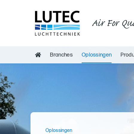
Air For Qu
Branches
Oplossingen
Prod
Oplossingen