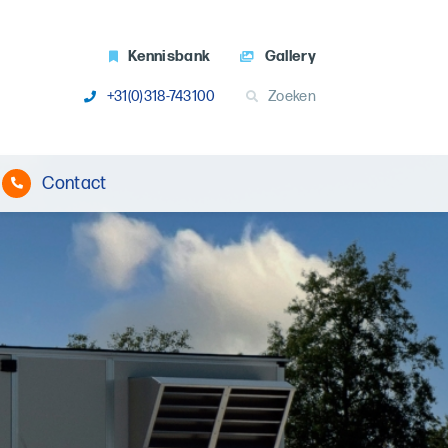
Kennisbank
Gallery
+31(0)318-743100
Zoeken
Contact