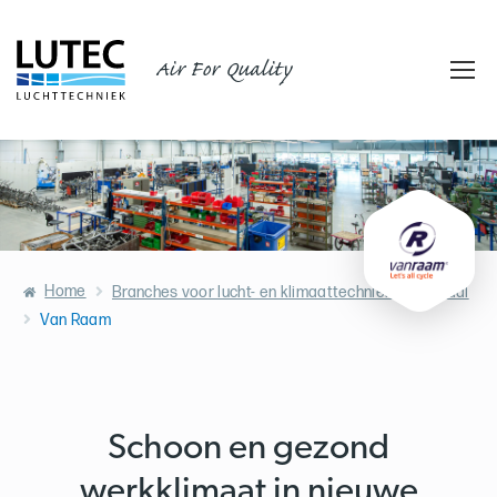
Air For Quality
Home
Branches voor lucht- en klimaattechniek
Metaal
Van Raam
Schoon en gezond
werkklimaat in nieuwe