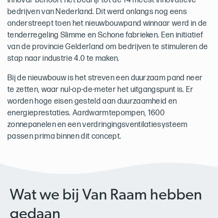
Innovar behoort het bedrijf tot de 14 meest innovatieve
bedrijven van Nederland. Dit werd onlangs nog eens
onderstreept toen het nieuwbouwpand winnaar werd in de
tenderregeling Slimme en Schone fabrieken. Een initiatief
van de provincie Gelderland om bedrijven te stimuleren de
stap naar industrie 4.0 te maken.
Bij de nieuwbouw is het streven een duurzaam pand neer
te zetten, waar nul-op-de-meter het uitgangspunt is. Er
worden hoge eisen gesteld aan duurzaamheid en
energieprestaties. Aardwarmtepompen, 1600
zonnepanelen en een verdringingsventilatiesysteem
passen prima binnen dit concept.
Wat we bij Van Raam hebben
gedaan