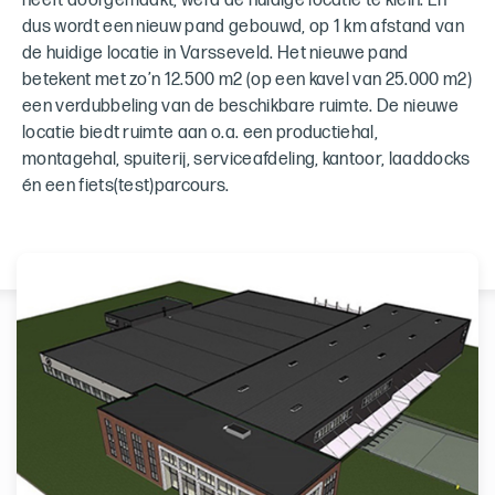
heeft doorgemaakt, werd de huidige locatie te klein. En
dus wordt een nieuw pand gebouwd, op 1 km afstand van
de huidige locatie in Varsseveld. Het nieuwe pand
betekent met zo’n 12.500 m2 (op een kavel van 25.000 m2)
een verdubbeling van de beschikbare ruimte. De nieuwe
locatie biedt ruimte aan o.a. een productiehal,
montagehal, spuiterij, serviceafdeling, kantoor, laaddocks
én een fiets(test)parcours.