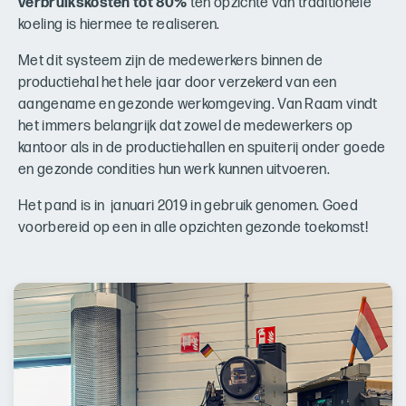
verbruikskosten tot 80%
ten opzichte van traditionele
koeling is hiermee te realiseren.
Met dit systeem zijn de medewerkers binnen de
productiehal het hele jaar door verzekerd van een
aangename en gezonde werkomgeving. Van Raam vindt
het immers belangrijk dat zowel de medewerkers op
kantoor als in de productiehallen en spuiterij onder goede
en gezonde condities hun werk kunnen uitvoeren.
Het pand is in
januari 2019 in gebruik genomen. Goed
voorbereid op een in alle opzichten gezonde toekomst!