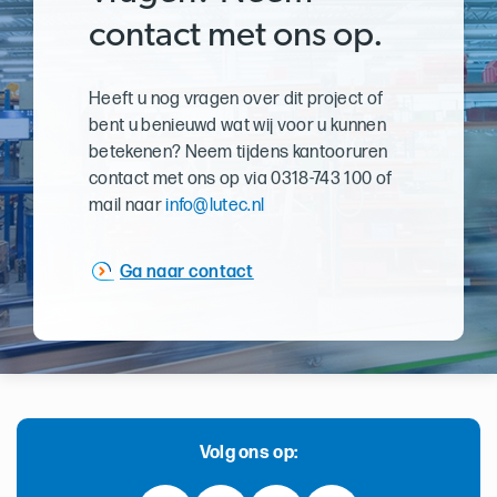
contact met ons op.
Heeft u nog vragen over dit project of
bent u benieuwd wat wij voor u kunnen
betekenen? Neem tijdens kantooruren
contact met ons op via 0318-743 100 of
mail naar
info@lutec.nl
Ga naar contact
Volg ons op: