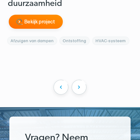
duurzaamheid
Bekijk project
Afzuigen van dampen
Ontstoffing
HVAC-systeem
Vragen? Neem