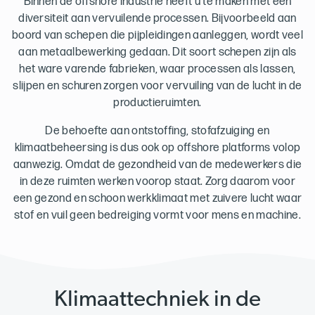
Binnen de offshore industrie heeft u te maken met een
diversiteit aan vervuilende processen. Bijvoorbeeld aan
boord van schepen die
pijpleidingen aanleggen, wordt veel
aan metaalbewerking gedaan. Dit soort schepen zijn als
het ware varende fabrieken, waar processen als lassen,
slijpen en schuren zorgen voor vervuiling van de lucht in de
productieruimten.
De behoefte aan ontstoffing, stofafzuiging en
klimaatbeheersing is dus ook op offshore platforms volop
aanwezig. Omdat de gezondheid van de medewerkers die
in deze ruimten werken voorop staat. Zorg daarom voor
een gezond en schoon werkklimaat met zuivere lucht waar
stof en vuil geen bedreiging vormt voor mens en machine.
Klimaattechniek in de