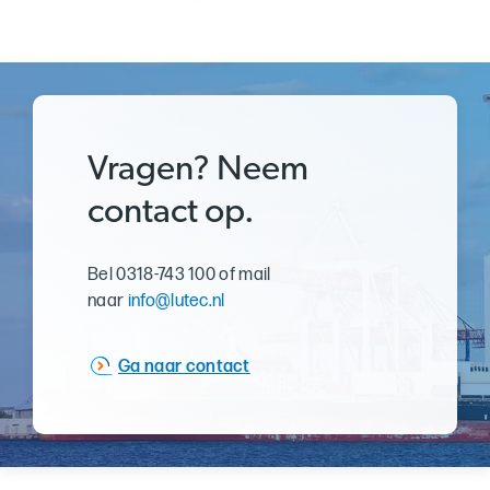
Vragen? Neem
contact op.
Bel 0318-743 100 of mail
naar
info@lutec.nl
Ga naar contact