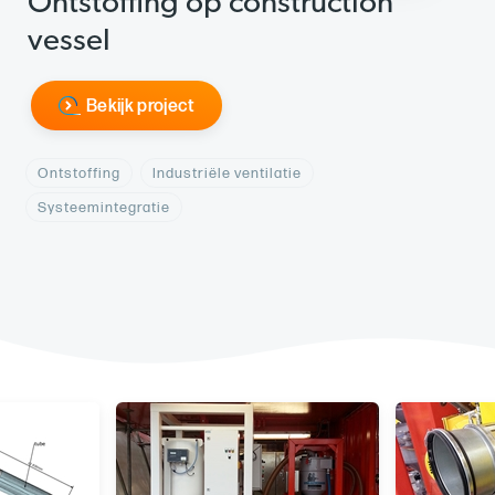
Ontstoffing op construction
vessel
Bekijk project
Ontstoffing
Industriële ventilatie
Systeemintegratie