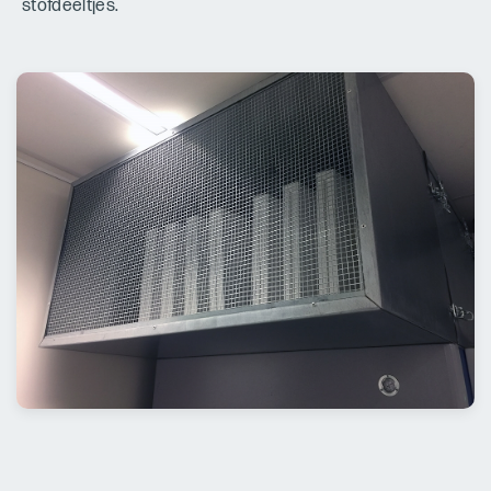
stofdeeltjes.