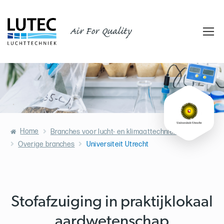
Air For Quality
Home
Branches voor lucht- en klimaattechniek
Overige branches
Universiteit Utrecht
Stofafzuiging in praktijklokaal
aardwetenschap