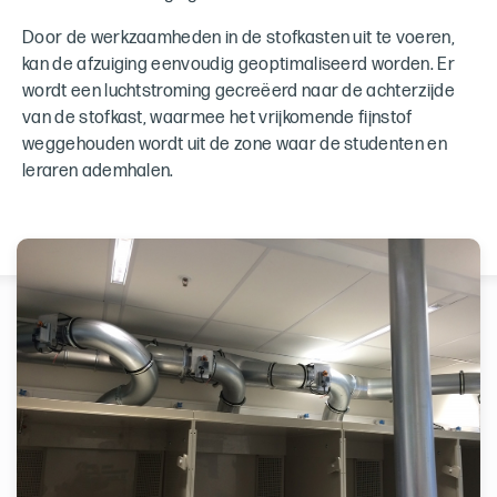
Door de werkzaamheden in de stofkasten uit te voeren,
kan de afzuiging eenvoudig geoptimaliseerd worden. Er
wordt een luchtstroming gecreëerd naar de achterzijde
van de stofkast, waarmee het vrijkomende fijnstof
weggehouden wordt uit de zone waar de studenten en
leraren ademhalen.