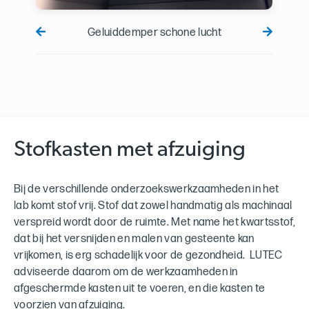
Geluiddemper schone lucht
Stofkasten met afzuiging
Bij de verschillende onderzoekswerkzaamheden in het
lab komt stof vrij. Stof dat zowel handmatig als machinaal
verspreid wordt door de ruimte. Met name het kwartsstof,
dat bij het versnijden en malen van gesteente kan
vrijkomen, is erg schadelijk voor de gezondheid. LUTEC
adviseerde daarom om de werkzaamheden in
afgeschermde kasten uit te voeren, en die kasten te
voorzien van afzuiging.