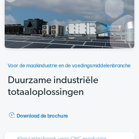
Voor de maakindustrie en de voedingsmiddelenbranche
Duurzame industriële
totaaloplossingen
Download de brochure