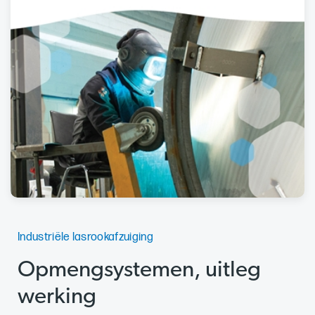
Industriële lasrookafzuiging
Opmengsystemen, uitleg
werking