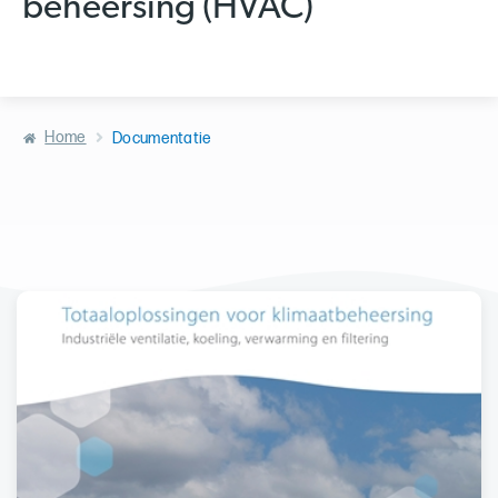
beheersing (HVAC)
Home
Documentatie