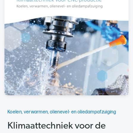
Koelen, verwarmen, olienevel- en oliedampafzuiging
Klimaattechniek voor de