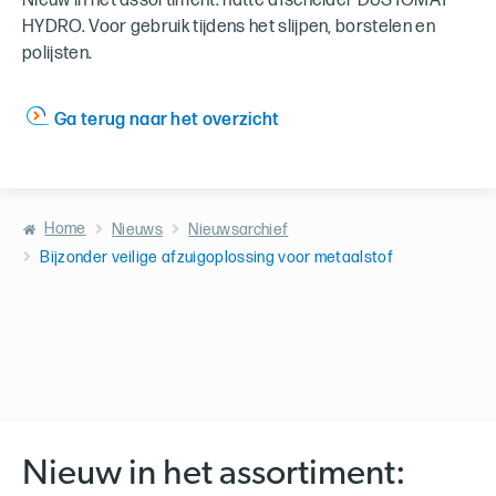
Nieuw in het assortiment: natte afscheider DUSTOMAT
HYDRO. Voor gebruik tijdens het slijpen, borstelen en
polijsten.
Ga terug naar het overzicht
Home
Nieuws
Nieuwsarchief
Bijzonder veilige afzuigoplossing voor metaalstof
Nieuw in het assortiment: