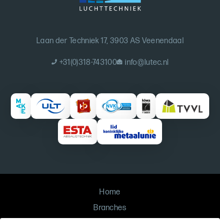
Laan der Techniek 17, 3903 AS Veenendaal
+31(0)318-743100
info@lutec.nl
Home
Branches