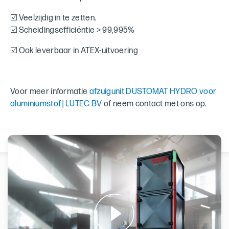
☑️ Veelzijdig in te zetten.
☑️ Scheidingsefficiëntie > 99,995%
☑️ Ook leverbaar in ATEX-uitvoering
Voor meer informatie
afzuigunit DUSTOMAT HYDRO voor
aluminiumstof | LUTEC BV
of neem contact met ons op.