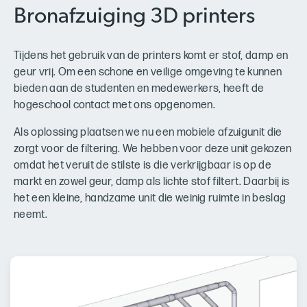
Bronafzuiging 3D printers
Tijdens het gebruik van de printers komt er stof, damp en
geur vrij. Om een schone en veilige omgeving te kunnen
bieden aan de studenten en medewerkers, heeft de
hogeschool contact met ons opgenomen.
Als oplossing plaatsen we nu een mobiele afzuigunit die
zorgt voor de filtering. We hebben voor deze unit gekozen
omdat het veruit de stilste is die verkrijgbaar is op de
markt en zowel geur, damp als lichte stof filtert. Daarbij is
het een kleine, handzame unit die weinig ruimte in beslag
neemt.