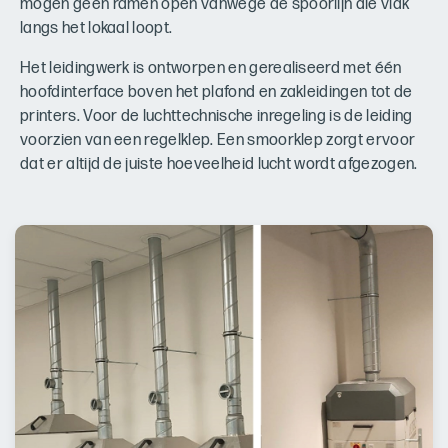
mogen geen ramen open vanwege de spoorlijn die vlak
langs het lokaal loopt.
Het leidingwerk is ontworpen en gerealiseerd met één
hoofdinterface boven het plafond en zakleidingen tot de
printers. Voor de luchttechnische inregeling is de leiding
voorzien van een regelklep. Een smoorklep zorgt ervoor
dat er altijd de juiste hoeveelheid lucht wordt afgezogen.