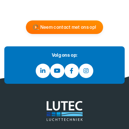
Neem contact met ons op!
Volg ons op: