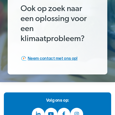
Ook op zoek naar
een oplossing voor
een
klimaatprobleem?
Neem contact met ons op!
Volg ons op: