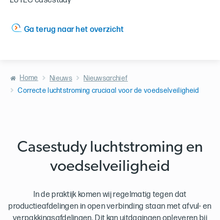
LUTEC casestudy
Ga terug naar het overzicht
Home
Nieuws
Nieuwsarchief
Correcte luchtstroming cruciaal voor de voedselveiligheid
Casestudy luchtstroming en
voedselveiligheid
In de praktijk komen wij regelmatig tegen dat
productieafdelingen in open verbinding staan met afvul- en
verpakkingsafdelingen. Dit kan uitdagingen opleveren bij