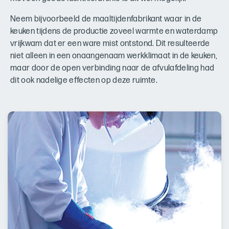
Neem bijvoorbeeld de maaltijdenfabrikant waar in de
keuken tijdens de productie zoveel warmte en waterdamp
vrijkwam dat er een ware mist ontstond. Dit resulteerde
niet alleen in een onaangenaam werkklimaat in de keuken,
maar door de open verbinding naar de afvulafdeling had
dit ook nadelige effecten op deze ruimte.