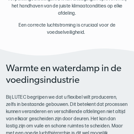
het handhaven van de juiste klimaatcondities op elke
afdeling.
Een correcte luchtstroming is cruciaal voor de
voedselveiligheid.
Warmte en waterdamp in de
voedingsindustrie
Bij LUTEC begrijpen we dat u flexibel wilt produceren,
zelfs in bestaande gebouwen. Dit betekent dat processen
kunnen veranderen en verschillende afdelingen niet altijd
van elkaar gescheiden zijn door deuren. Het kan dan
lastig zijn om vuile en schone ruimtes te scheiden. Maar
met een goede luchthiërarchie is dit wel mogelijk.