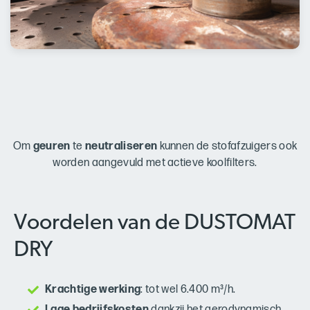
Om
geuren
te
neutraliseren
kunnen de stofafzuigers ook
worden aangevuld met actieve koolfilters.
Voordelen van de DUSTOMAT
DRY
Krachtige werking
: tot wel 6.400 m³/h.
Lage bedrijfskosten
dankzij het aerodynamisch