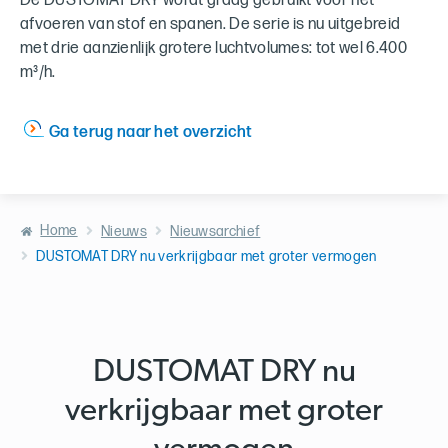
De DUSTOMAT DRY wordt graag gebruikt voor het
afvoeren van stof en spanen. De serie is nu uitgebreid
met drie aanzienlijk grotere luchtvolumes: tot wel 6.400
m³/h.
Ga terug naar het overzicht
Home
Nieuws
Nieuwsarchief
DUSTOMAT DRY nu verkrijgbaar met groter vermogen
DUSTOMAT DRY nu
verkrijgbaar met groter