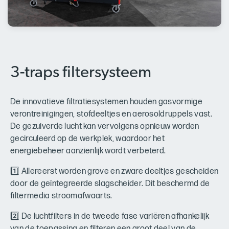
3-traps filtersysteem
De innovatieve filtratiesystemen houden gasvormige
verontreinigingen, stofdeeltjes en aerosoldruppels vast.
De gezuiverde lucht kan vervolgens opnieuw worden
gecirculeerd op de werkplek, waardoor het
energiebeheer aanzienlijk wordt verbeterd.
1️⃣ Allereerst worden grove en zware deeltjes gescheiden
door de geïntegreerde slagscheider. Dit beschermd de
filtermedia stroomafwaarts.
2️⃣ De luchtfilters in de tweede fase variëren afhankelijk
van de toepassing en filteren een groot deel van de