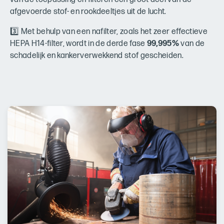
afgevoerde stof- en rookdeeltjes uit de lucht.
3️⃣ Met behulp van een nafilter, zoals het zeer effectieve
HEPA H14-filter, wordt in de derde fase
99,995%
van de
schadelijk en kankerverwekkend stof gescheiden.