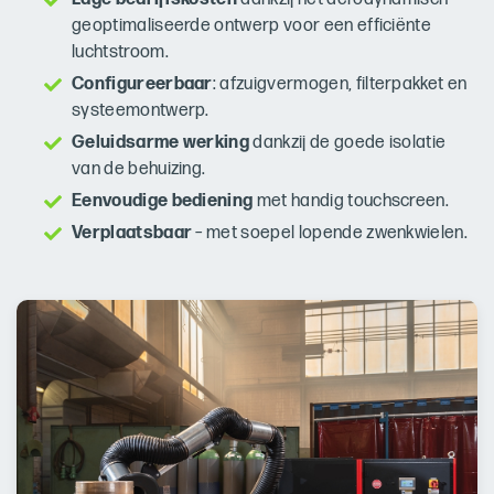
geoptimaliseerde ontwerp voor een efficiënte
luchtstroom.
Configureerbaar
: afzuigvermogen, filterpakket en
systeemontwerp.
Geluidsarme werking
dankzij de goede isolatie
van de behuizing.
Eenvoudige bediening
met handig touchscreen.
Verplaatsbaar
– met soepel lopende zwenkwielen.