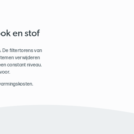
ok en stof
 De filtertorens van
ystemen verwijderen
 een constant niveau.
voor.
rwarmingskosten.