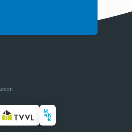
utec.nl