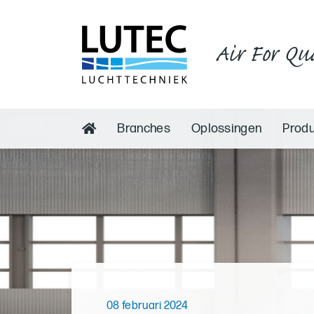
Air For Qu
Branches
Oplossingen
Prod
08 februari 2024