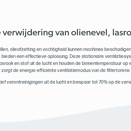
e verwijdering van olienevel, lasro
len, olieafzetting en vochtigheid kunnen machines beschadigen.
bieden een effectieve oplossing. Deze stationaire ventilaties
 lasrook en stof uit de lucht en houden de binnentemperatuur op
 zorgt de energie-efficiënte ventilatiemodus van de filtertorens 
tief verontreinigingen uit de lucht en bespaar tot 70% op de ve