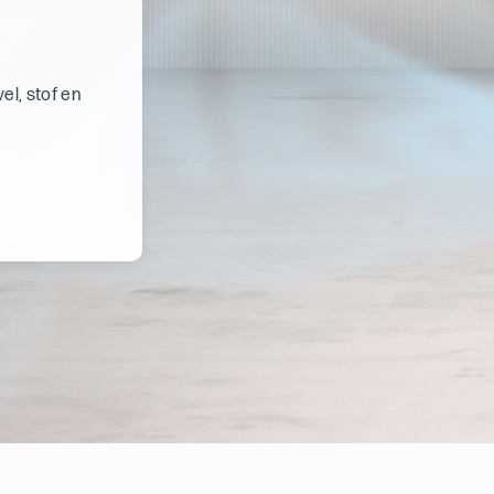
el, stof en