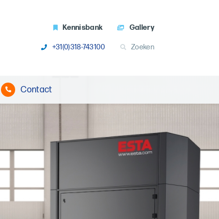
Kennisbank
Gallery
+31(0)318-743100
Zoeken
Contact