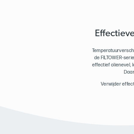
Effectiev
Temperatuurverschil
de FILTOWER-serie 
effectief olienevel,
Daar
Verwijder effec