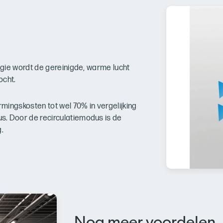
logie wordt de gereinigde, warme lucht
ocht.
mingskosten tot wel 70% in vergelijking
s. Door de recirculatiemodus is de
g.