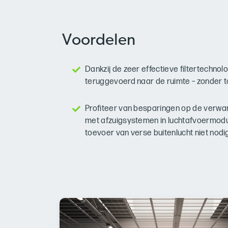
Voordelen
Dankzij de zeer effectieve filtertechno
teruggevoerd naar de ruimte – zonder t
Profiteer van besparingen op de verwar
met afzuigsystemen in luchtafvoermodu
toevoer van verse buitenlucht niet nodi