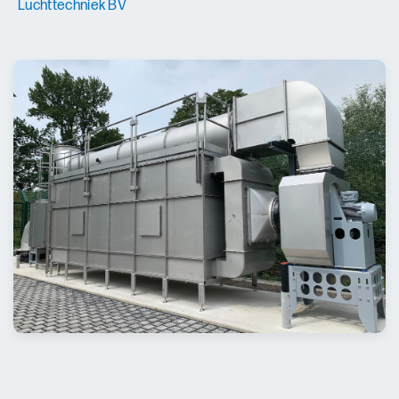
Luchttechniek BV