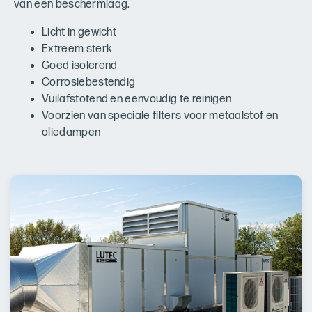
van een beschermlaag.
Licht in gewicht
Extreem sterk
Goed isolerend
Corrosiebestendig
Vuilafstotend en eenvoudig te reinigen
Voorzien van speciale filters voor metaalstof en
oliedampen