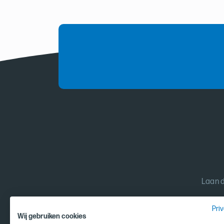
Laan d
Pri
Wij gebruiken cookies