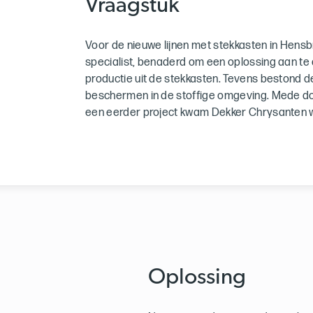
Vraagstuk
Voor de nieuwe lijnen met stekkasten in Hens
specialist, benaderd om een oplossing aan te 
productie uit de stekkasten. Tevens bestond 
beschermen in de stoffige omgeving. Mede do
een eerder project kwam Dekker Chrysanten 
Oplossing