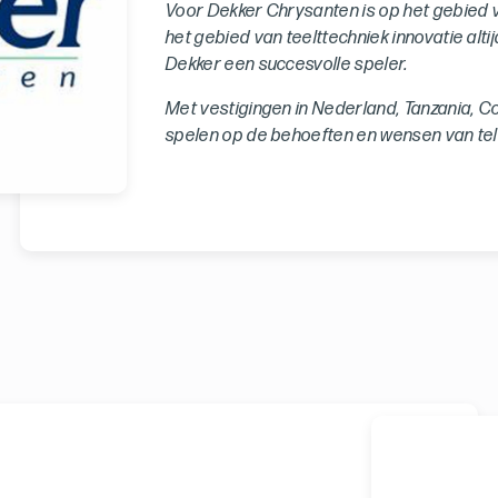
Voor Dekker Chrysanten is op het gebied
het gebied van teelttechniek innovatie alt
Dekker een succesvolle speler.
Met vestigingen in Nederland, Tanzania, Col
spelen op de behoeften en wensen van tel