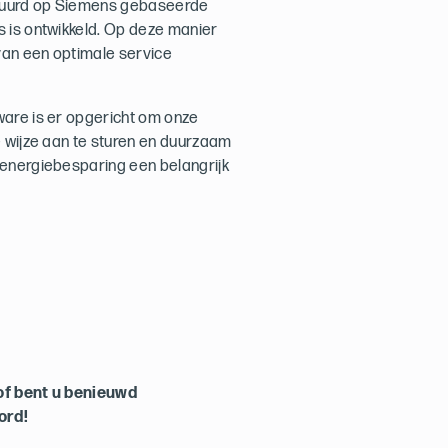
stuurd op Siemens gebaseerde
is is ontwikkeld. Op deze manier
van een optimale service
tware is er opgericht om onze
te wijze aan te sturen en duurzaam
j energiebesparing een belangrijk
of bent u benieuwd
ord!