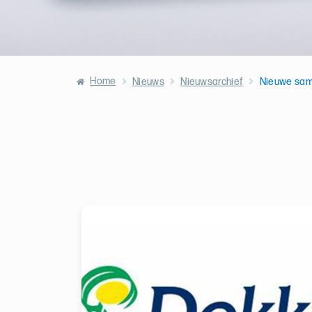
Home
Nieuws
Nieuwsarchief
Nieuwe sam