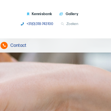
Kennisbank
Gallery
+31(0)318-743100
Zoeken
Contact