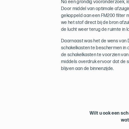
Na een grondig vooronderzoek, is
Door middel van optimale afzuigi
gekoppeld aan een FM200 filter 
we het stof direct bij de bron afzu
de lucht weer terug de ruimte in 
Daarnaast was het de wens van 
schakelkasten te beschermen in 
de schakelkasten te voorzien van
middels overdruk ervoor dat de sc
blijven aan de binnenzijde.
Wilt u ook een sc
wat