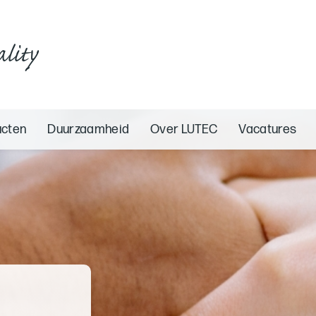
ality
ucten
Duurzaamheid
Over LUTEC
Vacatures