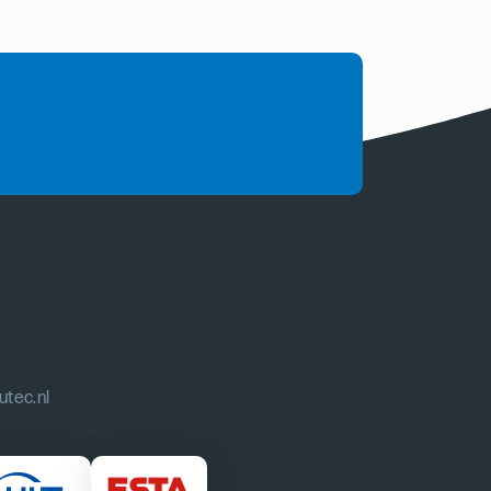
utec.nl