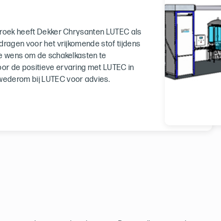
broek heeft Dekker Chrysanten LUTEC als
dragen voor het vrijkomende stof tijdens
de wens om de schakelkasten te
or de positieve ervaring met LUTEC in
wederom bij LUTEC voor advies.