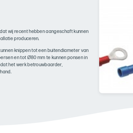
 dat wij recent hebben aangeschaft kunnen
allatie produceren.
 kunnen knippen tot een buitendiameter van
ersen en tot Ø80 mm te kunnen ponsen in
, dat het werk betrouwbaarder,
 hand.