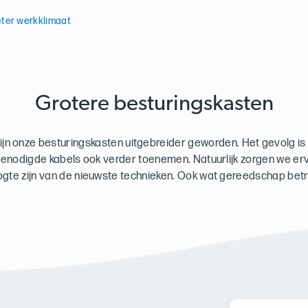
eter werkklimaat
Grotere besturingskasten
zijn onze besturingskasten uitgebreider geworden. Het gevolg 
enodigde kabels ook verder toenemen. Natuurlijk zorgen we er
gte zijn van de nieuwste technieken. Ook wat gereedschap betr