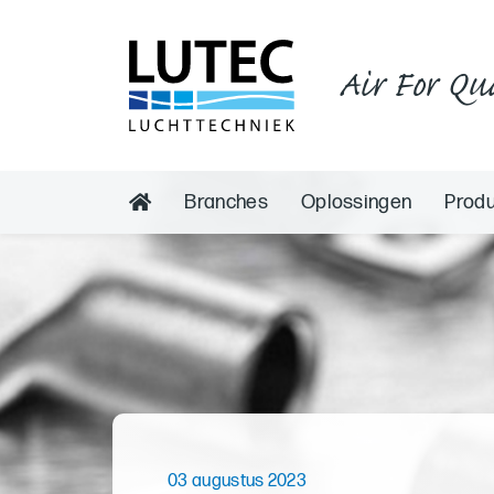
Air For Qu
Branches
Oplossingen
Prod
03 augustus 2023