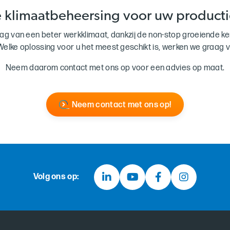
e klimaatbeheersing voor uw producti
ag van een beter werkklimaat, dankzij de non-stop groeiende ken
elke oplossing voor u het meest geschikt is, werken we graag vo
Neem daarom contact met ons op voor een advies op maat.
Neem contact met ons op!
Volg ons op: