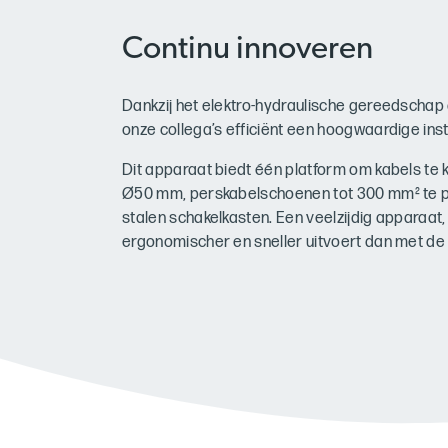
Continu innoveren
Dankzij het elektro-hydraulische gereedschap
onze collega’s efficiënt een hoogwaardige inst
Dit apparaat biedt één platform om kabels te
Ø50 mm, perskabelschoenen tot 300 mm² te p
stalen schakelkasten. Een veelzijdig apparaat
ergonomischer en sneller uitvoert dan met de