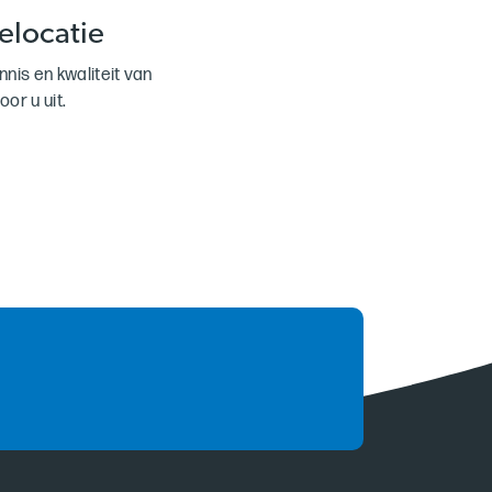
elocatie
nis en kwaliteit van
or u uit.