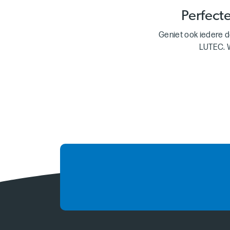
Perfect
Geniet ook iedere d
LUTEC. W