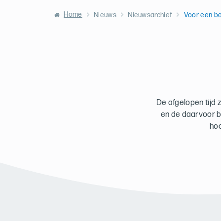
Home
Nieuws
Nieuwsarchief
Voor een b
De afgelopen tijd 
en de daarvoor b
hoo