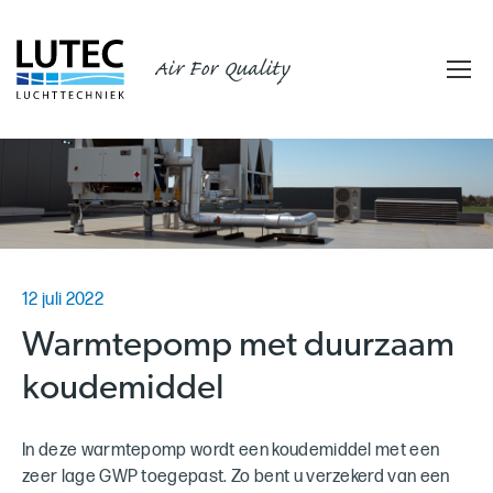
Air For Quality
12 juli 2022
Warmtepomp met duurzaam
koudemiddel
In deze warmtepomp wordt een koudemiddel met een
zeer lage GWP toegepast. Zo bent u verzekerd van een