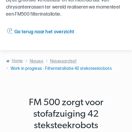
Bij de grootste veredelaar en vermeerderaar van
chrysantenrassen ter wereld realiseren we momenteel
een FM500 filterinstallatie.
Ga terug naar het overzicht
Home
Nieuws
Nieuwsarchief
Work in progress - Filterinstallatie 42 steksteekrobots
FM 500 zorgt voor
stofafzuiging 42
steksteekrobots