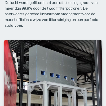
De lucht wordt gefilterd met een afscheidingsgraad van
meer dan 99,9% door de twaalf filterpatronen. De
neerwaarts gerichte luchtstroom staat garant voor de
meest efficiënte wijze van filterreiniging en een perfecte
stofafvoer.