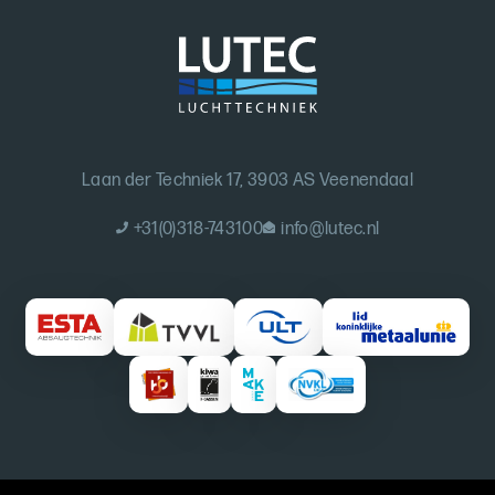
Laan der Techniek 17, 3903 AS Veenendaal
+31(0)318-743100
info@lutec.nl