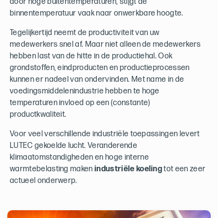
door hoge buitentemperaturen, stijgt de
binnentemperatuur vaak naar onwerkbare hoogte.
Tegelijkertijd neemt de productiviteit van uw
medewerkers snel af. Maar niet alleen de medewerkers
hebben last van de hitte in de productiehal. Ook
grondstoffen, eindproducten en productieprocessen
kunnen er nadeel van ondervinden. Met name in de
voedingsmiddelenindustrie hebben te hoge
temperaturen invloed op een (constante)
productkwaliteit.
Voor veel verschillende industriële toepassingen levert
LUTEC gekoelde lucht. Veranderende
klimaatomstandigheden en hoge interne
warmtebelasting maken
industriële koeling
tot een zeer
actueel onderwerp.