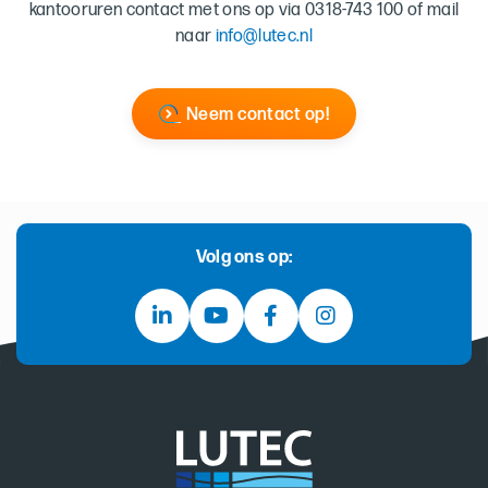
kantooruren contact met ons op via 0318-743 100 of mail
naar
info@lutec.nl
Neem contact op!
Volg ons op: