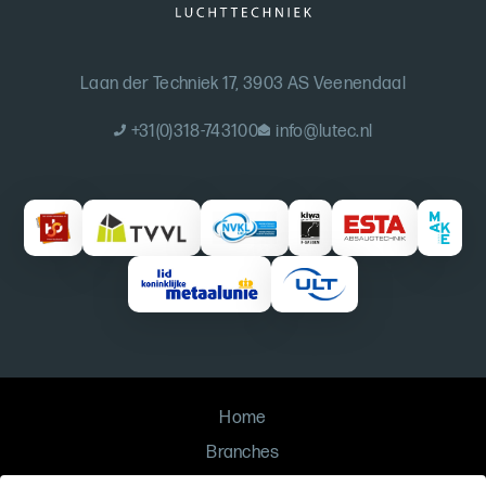
Laan der Techniek 17, 3903 AS Veenendaal
+31(0)318-743100
info@lutec.nl
Home
Branches