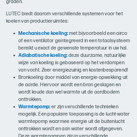
graden.
LUTEC biedt daarom verschillende systemen voor het
koelen van productieruimtes:
Mechanische koeling
:
met bijvoorbeeld een airco
of een ventilator geïntegreerd in een totaalsysteem
bereikt u exact de gewenste temperatuur in uw hal.
Adiabatische koeling
:
deze duurzame, natuurlijke
wijze van koeling is gebaseerd op het verdampen
van vocht. Zeer energiezuinig en kostenbesparend!
Bronkoeling door middel van energie-opwekking uit
de aarde. Hiervoor wordt een bron geslagen en
wordt koude dan wel warmte uit de aardbodem
onttrokken.
Warmtepomp
:
er zijn verschillende technieken
mogelijk. Een populaire toepassing is de lucht-water
warmtepomp waarmee energie uit de buitenlucht
onttrokken wordt en aan water wordt afgegeven.
Deze warmtepompen zijn in verschillende