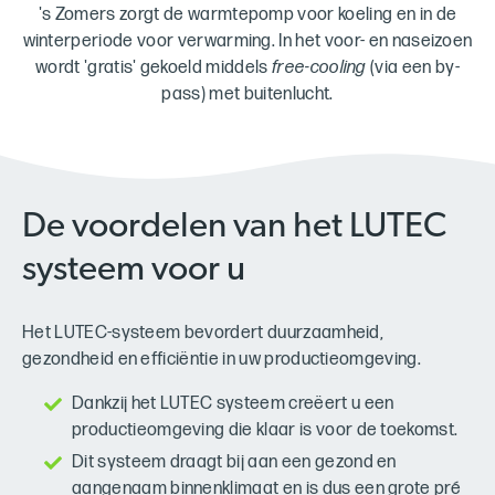
's Zomers zorgt de warmtepomp voor koeling en in de
winterperiode voor verwarming. In het voor- en naseizoen
wordt 'gratis' gekoeld middels
free-cooling
(via een by-
pass) met buitenlucht.
De voordelen van het LUTEC
systeem voor u
Het LUTEC-systeem bevordert duurzaamheid,
gezondheid en efficiëntie in uw productieomgeving.
Dankzij het LUTEC systeem creëert u een
productieomgeving die klaar is voor de toekomst.
Dit systeem draagt bij aan een gezond en
aangenaam binnenklimaat en is dus een grote pré