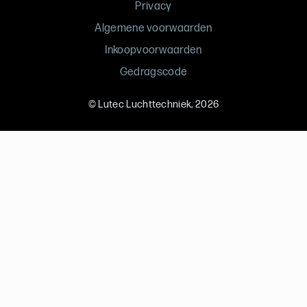
Privacy
Algemene voorwaarden
Inkoopvoorwaarden
Gedragscode
©
Lutec Luchttechniek
, 2026