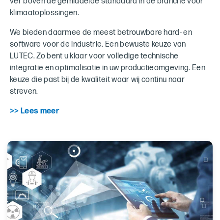
ver boven de gemiddelde standaard in de branche voor
klimaatoplossingen.
We bieden daarmee de meest betrouwbare hard- en
software voor de industrie. Een bewuste keuze van
LUTEC. Zo bent u klaar voor volledige technische
integratie en optimalisatie in uw productieomgeving. Een
keuze die past bij de kwaliteit waar wij continu naar
streven.
>> Lees meer