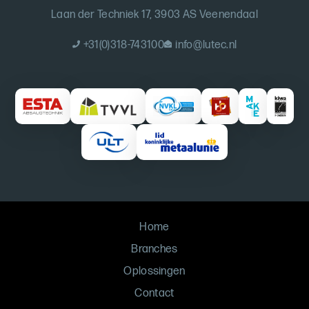
Laan der Techniek 17, 3903 AS Veenendaal
+31(0)318-743100
info@lutec.nl
Home
Branches
Oplossingen
Contact