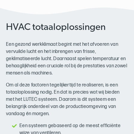
HVAC totaaloplossingen
Een gezond werkklimaat begint met het afvoeren van
vervuilde lucht en het inbrengen van frisse,
geklimatiseerde lucht. Daarnaast spelen temperatuur en
behaaglijkheid een cruciale rol bij de prestaties van zowel
mensen als machines.
Om al deze factoren tegelijkertijd te realiseren, is een
totaaloplossing nodig. En dat is precies wat wij bieden
met het LUTEC systeem. Daarom is dit systeem een
belangrijk onderdeel van de productieomgeving van
vandaag én morgen.
Een systeem gebaseerd op de meest efficiënte
wijze van ventileren.