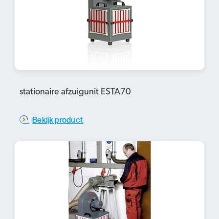
stationaire afzuigunit ESTA70
Bekijk product