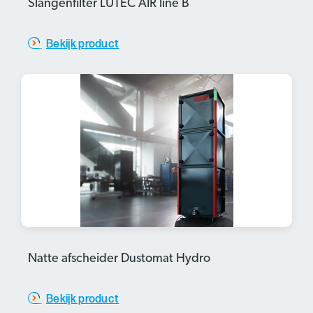
Slangenfilter LUTEC AIR line B
Bekijk product
Natte afscheider Dustomat Hydro
Bekijk product