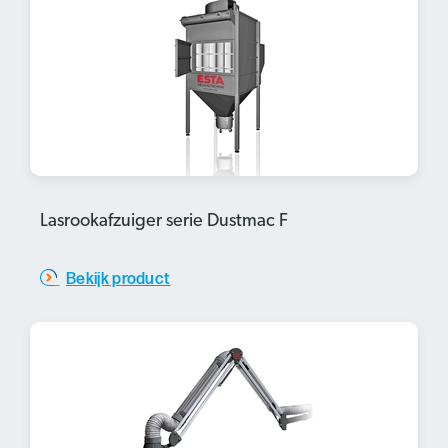
Lasrookafzuiger serie Dustmac F
Bekijk product