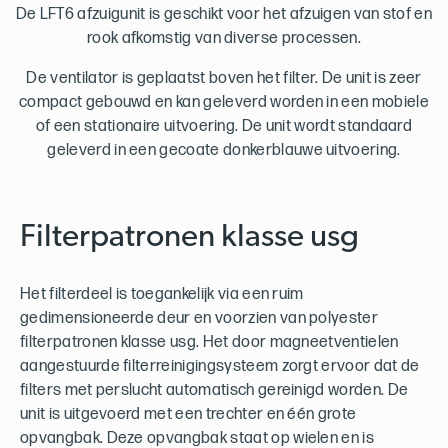
De LFT6 afzuigunit is geschikt voor het afzuigen van stof en
rook afkomstig van diverse processen.
De ventilator is geplaatst boven het filter. De unit is zeer
compact gebouwd en kan geleverd worden in een mobiele
of een stationaire uitvoering. De unit wordt standaard
geleverd in een gecoate donkerblauwe uitvoering.
Filterpatronen klasse usg
Het filterdeel is toegankelijk via een ruim
gedimensioneerde deur en voorzien van polyester
filterpatronen klasse usg. Het door magneetventielen
aangestuurde filterreinigingsysteem zorgt ervoor dat de
filters met perslucht automatisch gereinigd worden. De
unit is uitgevoerd met een trechter en één grote
opvangbak. Deze opvangbak staat op wielen en is