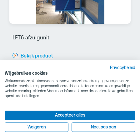
LFT6 afzuigunit
Bekijk product
Privacybeleid
Wij gebruiken cookies
We kunnen deze plaatsen voor analyse van onze bezoekersgegevens, om onze
website te verbeteren, gepersonaliseerde inhoud te tonen en om u een geweldige
website-ervaring te bieden. Voor meer informatie over de cookies die we gebruiken
opent u de instellingen.
Accepteer alles
Weigeren
Nee, pas aan