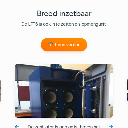
Breed inzetbaar
De LFT6 is ook in te zetten als opmengunit.
Lees verder
De ventilator is geplaatst boven het