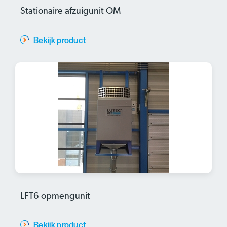
Stationaire afzuigunit OM
Bekijk product
LFT6 opmengunit
Bekijk product