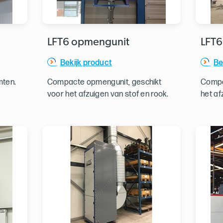
LFT6 opmengunit
LFT6
Bekijk product
Be
mten.
Compacte opmengunit, geschikt
Compac
voor het afzuigen van stof en rook.
het af