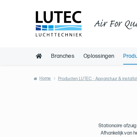
Air For Qu
Branches
Oplossingen
Prod
Home
Producten LUTEC - Apparatuur & installa
Stationaire afzui
Afhankelijk van 