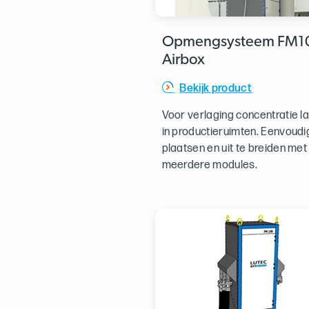
Opmengsysteem FM1
Airbox
Bekijk product
Voor verlaging concentratie l
in productieruimten. Eenvoudi
plaatsen en uit te breiden met
meerdere modules.