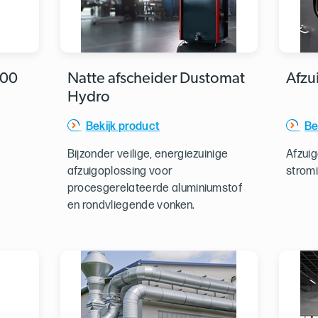
100
Natte afscheider Dustomat
Afzu
Hydro
Bekijk product
Be
Bijzonder veilige, energiezuinige
Afzuig
afzuigoplossing voor
stromi
procesgerelateerde aluminiumstof
en rondvliegende vonken.