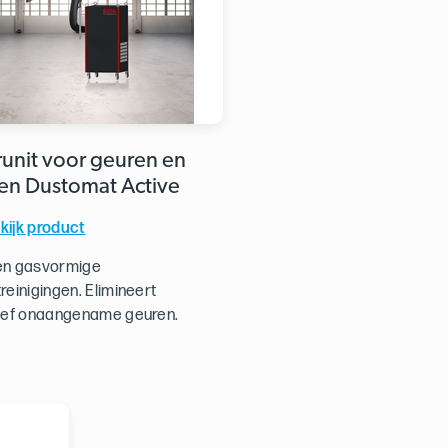
erunit voor geuren en
en Dustomat Active
kijk product
en gasvormige
reinigingen. Elimineert
tief onaangename geuren.