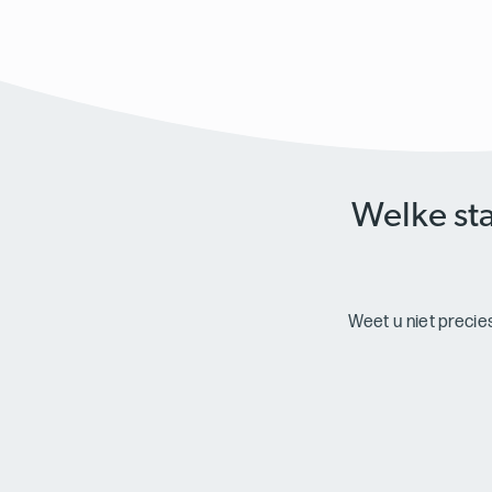
Welke sta
Weet u niet precie