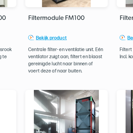
00
Filtermodule FM100
Filt
Bekijk product
Be
asrook
Centrale filter- en ventilatie unit. Eén
Filter
g te
ventilator zuigt aan, filtert en blaast
Incl. 
gereinigde lucht naar binnen of
voert deze af naar buiten.