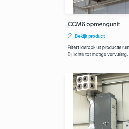
CCM6 opmengunit
Bekijk product
Filtert lasrook uit productierui
Bij lichte tot matige vervuiling.