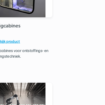
igcabines
kijk product
cabines voor ontstoffings- en
ngstechniek.