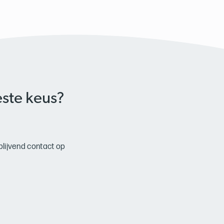
este keus?
blijvend contact op