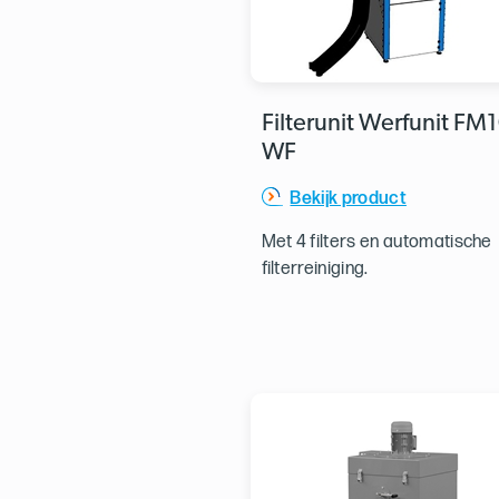
Filterunit Werfunit FM
WF
Bekijk product
Met 4 filters en automatische
filterreiniging.