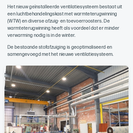
Het nieuw geïnstalleerde ventilatiesysteem bestaat uit
een luchtbehandelingskast met warmteterugwinning
(WTW) en diverse afzuig- en toevoerroosters. De
warmteterugwinning heeft als voordeel dat er minder
verwarming nodig is in de winter.
De bestaande stofafzuiging is geoptimaliseerd en
samengevoegd met het nieuwe ventilatiesysteem.