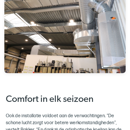
Comfort in elk seizoen
Ook de installatie voldoet aan de verwachtingen. “De
schone lucht zorgt voor betere werkomstandigheden”,
vertelt Bakker. “En dankzij de adiabatische koeling kan de