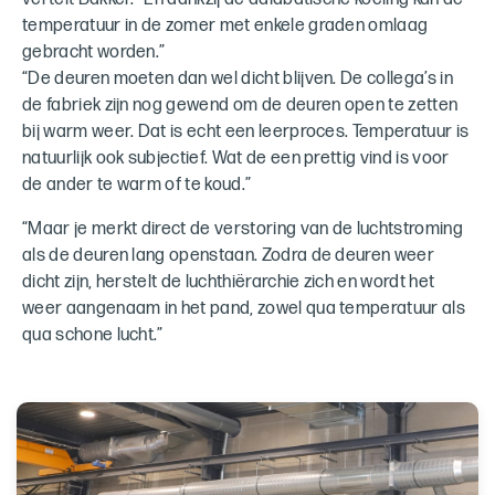
temperatuur in de zomer met enkele graden omlaag
gebracht worden.”
“De deuren moeten dan wel dicht blijven. De collega’s in
de fabriek zijn nog gewend om de deuren open te zetten
bij warm weer. Dat is echt een leerproces. Temperatuur is
natuurlijk ook subjectief. Wat de een prettig vind is voor
de ander te warm of te koud.”
“Maar je merkt direct de verstoring van de luchtstroming
als de deuren lang openstaan. Zodra de deuren weer
dicht zijn, herstelt de luchthiërarchie zich en wordt het
weer aangenaam in het pand, zowel qua temperatuur als
qua schone lucht.”