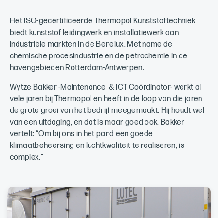
Het ISO-gecertificeerde Thermopol Kunststoftechniek
biedt kunststof leidingwerk en installatiewerk aan
industriële markten in de Benelux. Met name de
chemische procesindustrie en de petrochemie in de
havengebieden Rotterdam-Antwerpen.
Wytze Bakker -Maintenance & ICT Coördinator- werkt al
vele jaren bij Thermopol en heeft in de loop van die jaren
de grote groei van het bedrijf meegemaakt. Hij houdt wel
van een uitdaging, en dat is maar goed ook. Bakker
vertelt: “Om bij ons in het pand een goede
klimaatbeheersing en luchtkwaliteit te realiseren, is
complex.”