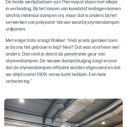
De beide werkplaatsen van Thermopol staan met elkaar
in verbinding. Bij het lassen van kunststof leidingen komen
slechts minimaal dampen vrij, maar dat is anders bij het
verwerken van polyester harsen waarbij styreendampen
vrijkomen.
Met enige trots vraagt Bakker: “Heb je iets geroken toen
je bij ons het gebouw in liep? Nee? Dat was voorheen wel
anders. Dan rook je direct de penetrante geur van
styreendampen. De nieuwe dampafzuiging zorgt ervoor
dat de styreendampen efficiënt worden afgevoerd en dat
we altijd overal 100% verse lucht hebben. Een hele
verbetering.”