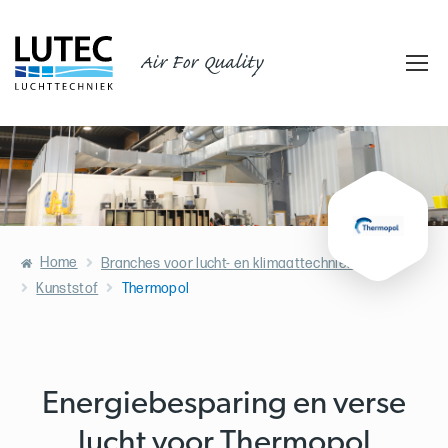
Air For Quality
Home
Branches voor lucht- en klimaattechniek
Kunststof
Thermopol
Energiebesparing en verse
lucht voor Thermopol