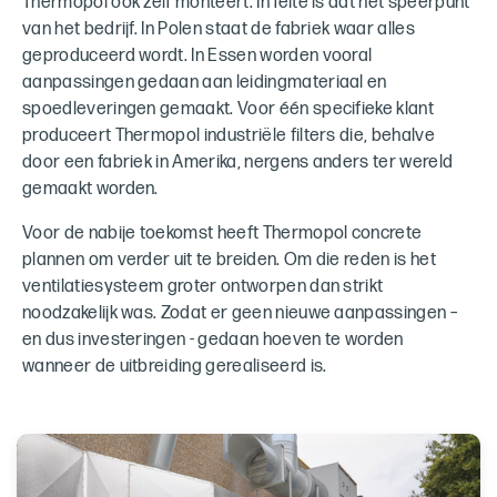
Thermopol ook zelf monteert. In feite is dat het speerpunt
van het bedrijf. In Polen staat de fabriek waar alles
geproduceerd wordt. In Essen worden vooral
aanpassingen gedaan aan leidingmateriaal en
spoedleveringen gemaakt. Voor één specifieke klant
produceert Thermopol industriële filters die, behalve
door een fabriek in Amerika, nergens anders ter wereld
gemaakt worden.
Voor de nabije toekomst heeft Thermopol concrete
plannen om verder uit te breiden. Om die reden is het
ventilatiesysteem groter ontworpen dan strikt
noodzakelijk was. Zodat er geen nieuwe aanpassingen –
en dus investeringen - gedaan hoeven te worden
wanneer de uitbreiding gerealiseerd is.