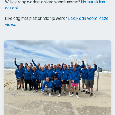
Wil je graag werken en leren combineren?
Natuurlijk kan
dat ook
.
Elke dag met plezier naar je werk?
Bekijk dan vooral deze
video
.