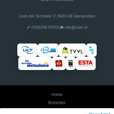
Laan der Techniek 17, 3903 AS Veenendaal
+31(0)318-743100
info@lutec.nl
Home
Branches
Oplossingen