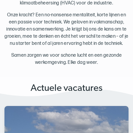
klimaatbeheersing (HVAC) voor de industrie.
Onze kracht? Een no-nonsense mentaliteit, korte lijnen en
een passie voor techniek. We geloven in vakmanschap,
innovatie en samenwerking. Je krijgt bij ons de kans om te
groeien, mee te denken en écht het verschil te maken – of je
nu starter bent of al jaren ervaring hebt in de techniek.
Samen zorgen we voor schone lucht en een gezonde
werkomgeving. Elke dag weer.
Actuele vacatures