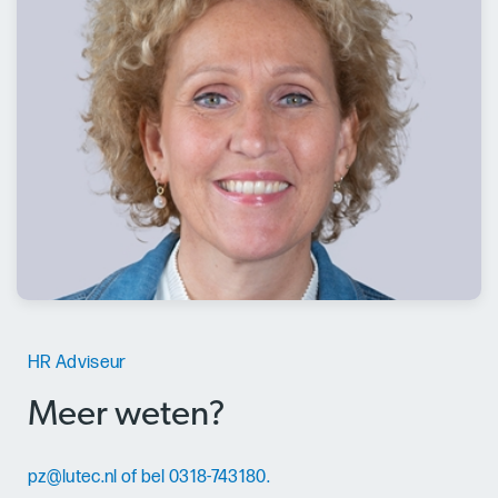
HR Adviseur
Meer weten?
pz@lutec.nl
of bel 0318-743180.