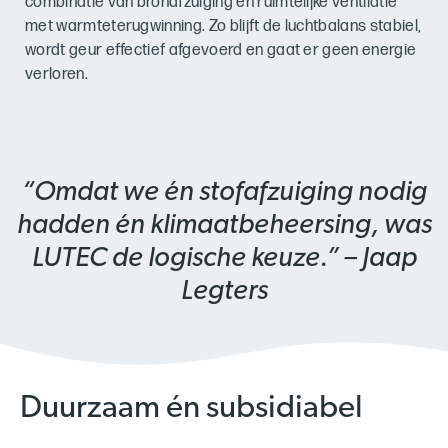
combinatie van bronafzuiging en ruimtelijke ventilatie
met warmteterugwinning. Zo blijft de luchtbalans stabiel,
wordt geur effectief afgevoerd en gaat er geen energie
verloren.
“Omdat we én stofafzuiging nodig
hadden én klimaatbeheersing, was
LUTEC de logische keuze.” – Jaap
Legters
Duurzaam én subsidiabel