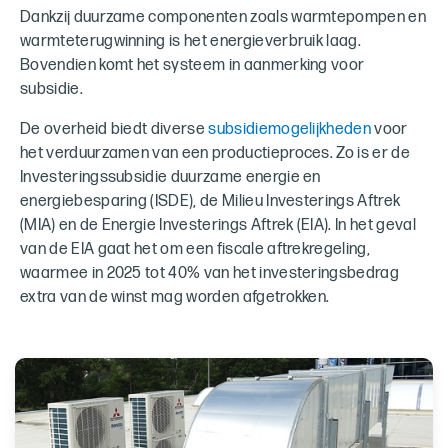
Dankzij duurzame componenten zoals warmtepompen en
warmteterugwinning is het energieverbruik laag.
Bovendien komt het systeem in aanmerking voor
subsidie.
De overheid biedt diverse
subsidiemogelijkheden
voor
het verduurzamen van een productieproces. Zo is er de
Investeringssubsidie duurzame energie en
energiebesparing (ISDE), de Milieu Investerings Aftrek
(MIA) en de Energie Investerings Aftrek (EIA). In het geval
van de EIA gaat het om een fiscale aftrekregeling,
waarmee in 2025 tot 40% van het investeringsbedrag
extra van de winst mag worden afgetrokken.