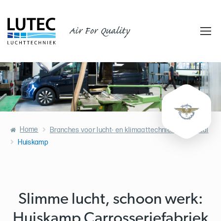
Air For Quality
Home
Branches voor lucht- en klimaattechniek
Metaal
Huiskamp
Slimme lucht, schoon werk:
Huiskamp Carrosseriefabriek