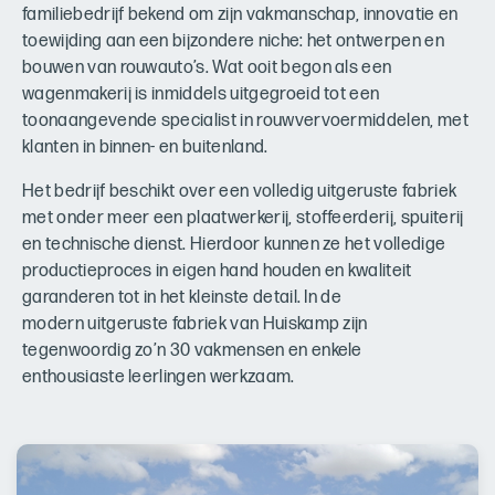
familiebedrijf bekend om zijn vakmanschap, innovatie en
toewijding aan een bijzondere niche: het ontwerpen en
bouwen van rouwauto’s. Wat ooit begon als een
wagenmakerij is inmiddels uitgegroeid tot een
toonaangevende specialist in rouwvervoermiddelen, met
klanten in binnen- en buitenland.
Het bedrijf beschikt over een volledig uitgeruste fabriek
met onder meer een plaatwerkerij, stoffeerderij, spuiterij
en technische dienst. Hierdoor kunnen ze het volledige
productieproces in eigen hand houden en kwaliteit
garanderen tot in het kleinste detail. In de
modern uitgeruste fabriek van Huiskamp zijn
tegenwoordig zo’n 30 vakmensen en enkele
enthousiaste leerlingen werkzaam.