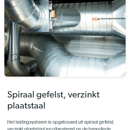
Spiraal gefelst, verzinkt
plaatstaal
Het leidingsysteem is opgebouwd uit spiraal gefelst,
verzinkt plaatstaal en afgestemd op de benodigde