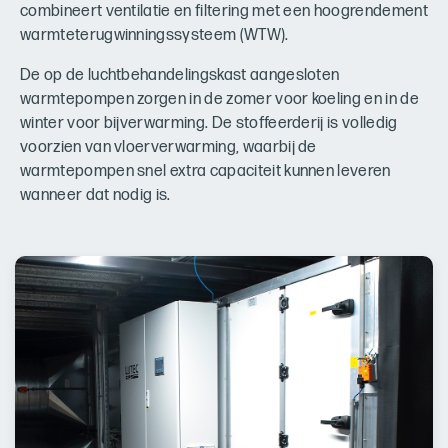
combineert ventilatie en filtering met een hoogrendement
warmteterugwinningssysteem (WTW).
De op de luchtbehandelingskast aangesloten
warmtepompen zorgen in de zomer voor koeling en in de
winter voor bijverwarming. De stoffeerderij is volledig
voorzien van vloerverwarming, waarbij de
warmtepompen snel extra capaciteit kunnen leveren
wanneer dat nodig is.