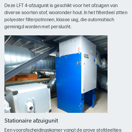
Deze LFT 4-afzuigunit is geschikt voor het afzuigen van
diverse soorten stof, waaronder hout. In het filterdeel zitten
polyester filterpatronen, klasse usg, die automatisch
gereinigd worden met perslucht.
Stationaire afzuigunit
Een voorafscheidingskamer vangt de grove stofdeeltjes