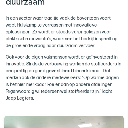
duurzaam
In een sector waar traditie vaak de boventoon voert,
weet Huiskamp te verrassen met innovatieve
oplossingen. Zo wordt er steeds vaker gekozen voor
elektrische rouwauto’s, waarmee het bedrijf inspeelt op
de groeiende vraag naar duurzaam vervoer.
Ook voor de eigen vakmensen wordt er geïnvesteerd in
innovatie. Sinds de verbouwing werken de stoffeerders in
een prettig en goed geventileerd binnenklimaat. Dat
merken ook de andere medewerkers: “Op warme dagen
is het hier merkbaar koeler dan op andere afdelingen.
Tegenwoordig wil iedereen wel stoffeerder zijn,” lacht
Jaap Legters.