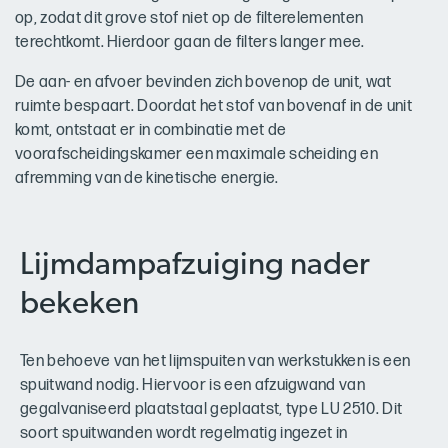
op, zodat dit grove stof niet op de filterelementen
terechtkomt. Hierdoor gaan de filters langer mee.
De aan- en afvoer bevinden zich bovenop de unit, wat
ruimte bespaart. Doordat het stof van bovenaf in de unit
komt, ontstaat er in combinatie met de
voorafscheidingskamer een maximale scheiding en
afremming van de kinetische energie.
Lijmdampafzuiging nader
bekeken
Ten behoeve van het lijmspuiten van werkstukken is een
spuitwand nodig. Hiervoor is een afzuigwand van
gegalvaniseerd plaatstaal geplaatst, type LU 2510. Dit
soort spuitwanden wordt regelmatig ingezet in