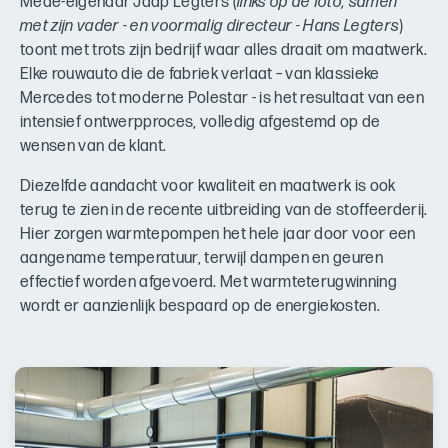
Mede-eigenaar Jaap Legters (
links op de foto, samen
met zijn vader - en voormalig directeur - Hans Legters
)
toont met trots zijn bedrijf waar alles draait om maatwerk.
Elke rouwauto die de fabriek verlaat – van klassieke
Mercedes tot moderne Polestar - is het resultaat van een
intensief ontwerpproces, volledig afgestemd op de
wensen van de klant.
Diezelfde aandacht voor kwaliteit en maatwerk is ook
terug te zien in de recente uitbreiding van de stoffeerderij.
Hier zorgen warmtepompen het hele jaar door voor een
aangename temperatuur, terwijl dampen en geuren
effectief worden afgevoerd. Met warmteterugwinning
wordt er aanzienlijk bespaard op de energiekosten.