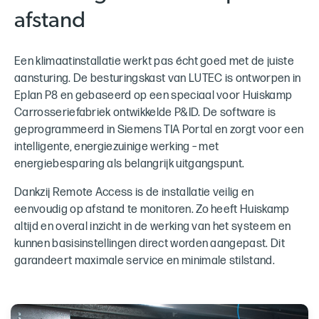
afstand
Een klimaatinstallatie werkt pas écht goed met de juiste
aansturing. De besturingskast van LUTEC is ontworpen in
Eplan P8 en gebaseerd op een speciaal voor Huiskamp
Carrosseriefabriek ontwikkelde P&ID. De software is
geprogrammeerd in Siemens TIA Portal en zorgt voor een
intelligente, energiezuinige werking – met
energiebesparing als belangrijk uitgangspunt.
Dankzij Remote Access is de installatie veilig en
eenvoudig op afstand te monitoren. Zo heeft Huiskamp
altijd en overal inzicht in de werking van het systeem en
kunnen basisinstellingen direct worden aangepast. Dit
garandeert maximale service en minimale stilstand.