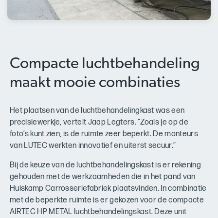
Compacte luchtbehandeling
maakt mooie combinaties
Het plaatsen van de luchtbehandelingkast was een
precisiewerkje, vertelt Jaap Legters. “Zoals je op de
foto’s kunt zien, is de ruimte zeer beperkt. De monteurs
van LUTEC werkten innovatief en uiterst secuur.”
Bij de keuze van de luchtbehandelingskast is er rekening
gehouden met de werkzaamheden die in het pand van
Huiskamp Carrosseriefabriek plaatsvinden. In combinatie
met de beperkte ruimte is er gekozen voor de compacte
AIRTEC HP METAL luchtbehandelingskast. Deze unit