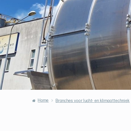
Home
Branches voor lucht- en klimaattechniek