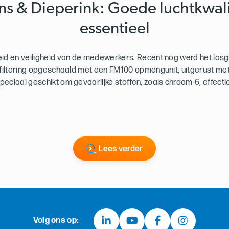
ns & Dieperink: Goede luchtkwalit
essentieel
id en veiligheid van de medewerkers. Recent nog werd het lasg
filtering opgeschaald met een FM100 opmengunit, uitgerust met 
s speciaal geschikt om gevaarlijke stoffen, zoals chroom-6, effectief
Lees verder
Volg ons op: