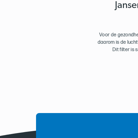
Janse
Voor de gezondhe
daarom is de lucht
Dit filter i