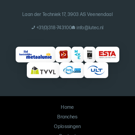
Laan der Techniek 17, 3903 AS Veenendaal
+31(0)318-743100
info@lutec.nl
Home
Branches
Oplossingen