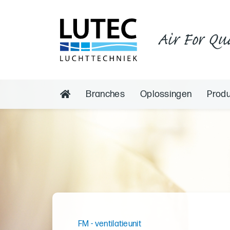
Air For Qu
Branches
Oplossingen
Prod
FM - ventilatieunit