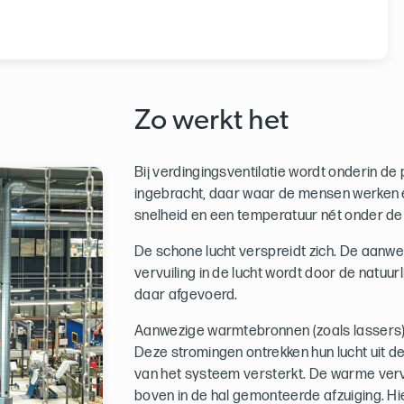
Zo werkt het
Bij verdingingsventilatie wordt onderin de
ingebracht, daar waar de mensen werken 
snelheid en een temperatuur nét onder de
De schone lucht verspreidt zich. De aanwe
vervuiling in de lucht wordt door de natu
daar afgevoerd.
Aanwezige warmtebronnen (zoals lassers)
Deze stromingen ontrekken hun lucht uit d
van het systeem versterkt. De warme verv
boven in de hal gemonteerde afzuiging. Hi