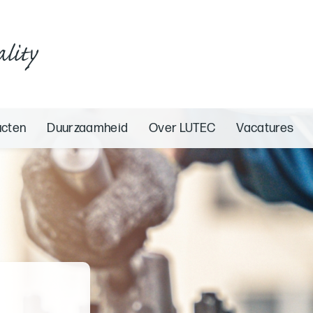
ality
ucten
Duurzaamheid
Over LUTEC
Vacatures