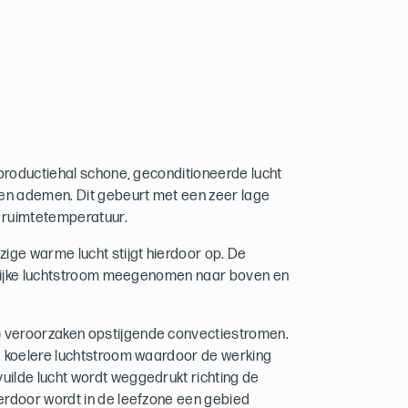
 productiehal schone, geconditioneerde lucht
en ademen. Dit gebeurt met een zeer lage
 ruimtetemperatuur.
zige warme lucht stijgt hierdoor op. De
urlijke luchtstroom meegenomen naar boven en
 veroorzaken opstijgende convectiestromen.
e koelere luchtstroom waardoor de werking
uilde lucht wordt weggedrukt richting de
erdoor wordt in de leefzone een gebied