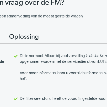
en vraag over de FM?
 een samenvatting van de meest gestelde vragen.
Oplossing
Dit is normaal. Alleen bij veel vervuiling
in de leefzo
 de
opgenomen worden met de servicedienst van LUTE
Voor meer informatie leest u vooral de informatie h
het'.
De filterweerstand heeft de vooraf ingestelde waar