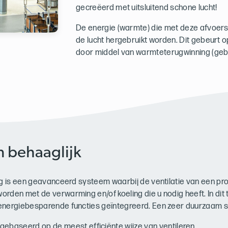
gecreëerd met uitsluitend schone lucht!
De energie (warmte) die met deze afvoers
de lucht hergebruikt worden. Dit gebeurt 
door middel van warmteterugwinning (gebr
 behaaglijk
ng is een geavanceerd systeem waarbij de ventilatie van een pr
rden met de verwarming en/of koeling die u nodig heeft. In dit 
energiebesparende functies geïntegreerd. Een zeer duurzaam 
ebaseerd op de meest efficiënte wijze van ventileren.