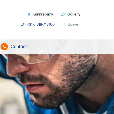
Kennisbank
Gallery
+31(0)318-743100
Zoeken
Contact