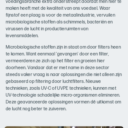
voedingsbranche extra onderstreept doordat men hier te
maken heeft met de kwaliteit van ons voedsel. Waar
fijnstof een plaag is voor de metaalindustrie, vervuilen
microbiologische stoffen als schimmels, bacteriën en
virussen de lucht in productieruimten van
levensmiddelen.
Microbiologische stoffen zijn in staat om door filters heen
te komen. Want eenmaal 'gevangen' door een filter,
vermeerderen ze zich op het filter en groeien hier
doorheen. Vandaar dat er met name in deze sector
steeds vaker vraag is naar oplossingen die niet alleen zijn
gebaseerd op filtering door luchtfilters. Nieuwe
technieken, zoals UV-C of UVPE technieken, kunnen met
UV-technologie schadelijke micro-organismen elimineren.
Deze geavanceerde oplossingen vormen dé uitkomst om
de lucht nog beter te zuiveren.