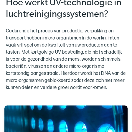
Hoe werkt UV-technologie in
luchtreinigingssystemen?
Gedurende het proces van productie, verpakking en
transport hebben micro-organismen in de werkruimten
vaak vrij spel om de kwaliteit van uw producten aan te
tasten. Met kortgolvige UV-bestraling, die niet schadelijk
is voor de gezondheid van de mens, worden schimmels,
bacteriën, virussen en andere micro-organisme
kortstondig aangestraald. Hierdoor wordt het DNA van de
micro-organismen geblokkeerd zodat deze zich niet meer
kunnen delen en verdere groei wordt voorkomen.