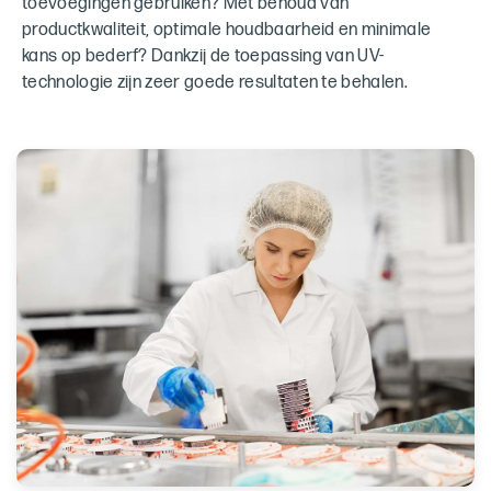
toevoegingen gebruiken? Mét behoud van
productkwaliteit, optimale houdbaarheid en minimale
kans op bederf? Dankzij de toepassing van UV-
technologie zijn zeer goede resultaten te behalen.