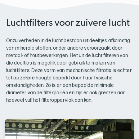
Luchtfilters voor zuivere lucht
Onzuiverheden in de lucht bestaan uit deeltjes afkomstig
van minerale stoffen, onder andere veroorzaakt door
metaal- of houtbewerkingen. Het uit de lucht filteren van
die deeltjes is mogelijk door gebruik te maken van
luchtfilters. Deze vorm van mechanische filtratie is echter
tot op zekere hoogte beperkt door haar fysische
omstandigheden. Zo is er een bepaalde minimale
diameter van de filterporiën en zijn er ook grenzen aan
hoeveel vuil het filteroppervlak aan kan.