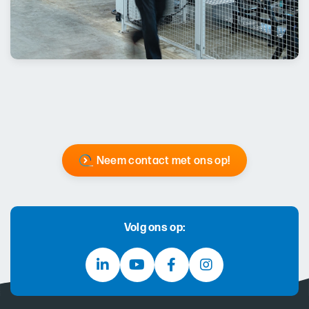
Neem contact met ons op!
Volg ons op: