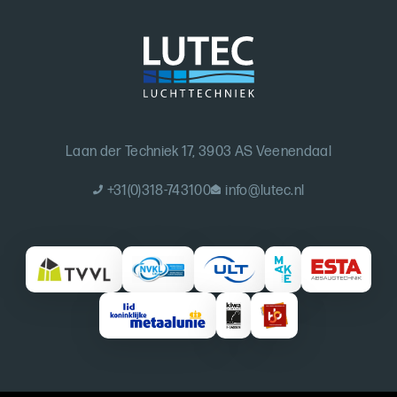
Laan der Techniek 17, 3903 AS Veenendaal
+31(0)318-743100
info@lutec.nl