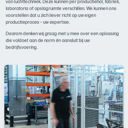
van luchttechniek. Deze kunnen per productiehal, fabriek,
laboratoria of opslagruimte verschillen. We kunnen ons
voorstellen dat u zich liever richt op uw eigen
productieproces – uw expertise.
Daarom denken wij graag met u mee over een oplossing
die voldoet aan de norm én aansluit bij uw
bedrijfsvoering.