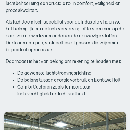
luchtbeheersing een cruciale rol in comfort, veiligheid en
proceskwaliteit.
Als luchttechnisch specialist voor de industrie vinden we
het belangrijk om de luchtverversing af te stemmen op de
aard van de werkzaamheden en de aanwezige stoffen.
Denk aan dampen, stofdeeltjes of gassen die vrijkomen
bij productieprocessen.
Daarnaast is het van belang om rekening te houden met:
De gewenste luchtstromingsrichting
De balans tussen energieverbruik en luchtkwaliteit
Comfortfactoren zoals temperatuur,
luchtvochtigheid en luchtsnelheid