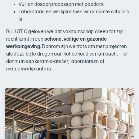
Vul- en doseerprocessen met poeders
Laboratoria en werkplaatsen waar ruimte schaars
is
Bij LUTEC geloven we dat vakmanschap alleen tot zijn
recht komt in een
schone, veilige en gezonde
werkomgeving
. Daarom zijn we trots om met projecten
als deze bij te dragen aan het behoud van ambacht — of
dat nu in een keramiekatelier, laboratorium of
metaalwerkplaats is.