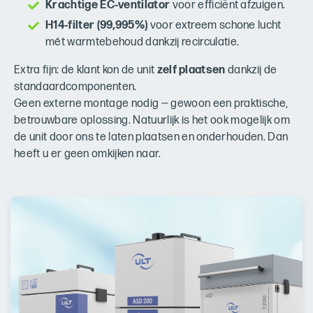
Krachtige EC‑ventilator
voor efficiënt afzuigen.
H14‑filter (99,995%)
voor extreem schone lucht
mét warmtebehoud dankzij recirculatie.
Extra fijn: de klant kon de unit
zelf plaatsen
dankzij de
standaardcomponenten.
Geen externe montage nodig — gewoon een praktische,
betrouwbare oplossing. Natuurlijk is het ook mogelijk om
de unit door ons te laten plaatsen en onderhouden. Dan
heeft u er geen omkijken naar.