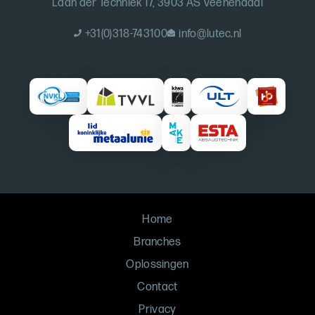
Laan der Techniek 17, 3903 AS Veenendaal
+31(0)318-743100
info@lutec.nl
Home
Branches
Oplossingen
Contact
Privacy