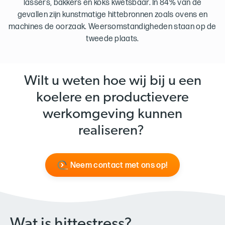
lassers, bakkers en koks kwetsbaar. In 84% van de
gevallen zijn kunstmatige hittebronnen zoals ovens en
machines de oorzaak. Weersomstandigheden staan op de
tweede plaats.
Wilt u weten hoe wij bij u een
koelere en productievere
werkomgeving kunnen
realiseren?
Neem contact met ons op!
Wat is hittestress?