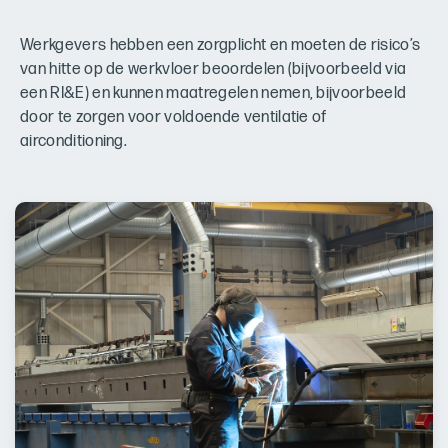
Werkgevers hebben een zorgplicht en moeten de risico’s
van hitte op de werkvloer beoordelen (bijvoorbeeld via
een RI&E) en kunnen maatregelen nemen, bijvoorbeeld
door te zorgen voor voldoende ventilatie of
airconditioning.