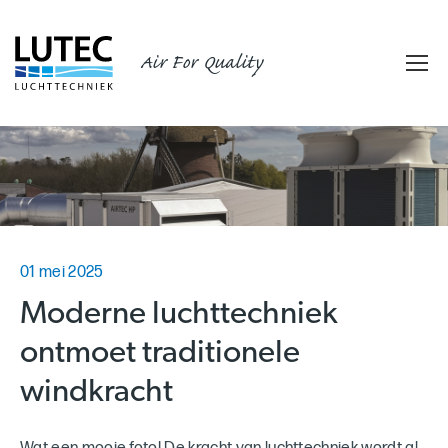
Air For Quality
01 mei 2025
Moderne luchttechniek
ontmoet traditionele
windkracht