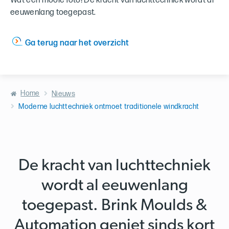
Wat een mooie foto! De kracht van luchttechniek wordt al
eeuwenlang toegepast.
Ga terug naar het overzicht
Home
Nieuws
Moderne luchttechniek ontmoet traditionele windkracht
De kracht van luchttechniek
wordt al eeuwenlang
toegepast. Brink Moulds &
Automation geniet sinds kort