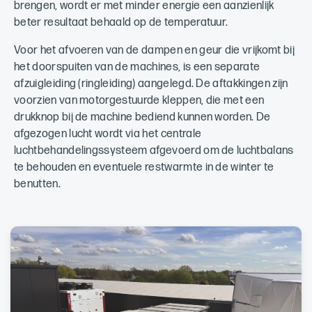
brengen, wordt er met minder energie een aanzienlijk
beter resultaat behaald op de temperatuur.
Voor het afvoeren van de dampen en geur die vrijkomt bij
het doorspuiten van de machines, is een separate
afzuigleiding (ringleiding) aangelegd. De aftakkingen zijn
voorzien van motorgestuurde kleppen, die met een
drukknop bij de machine bediend kunnen worden. De
afgezogen lucht wordt via het centrale
luchtbehandelingssysteem afgevoerd om de luchtbalans
te behouden en eventuele restwarmte in de winter te
benutten.