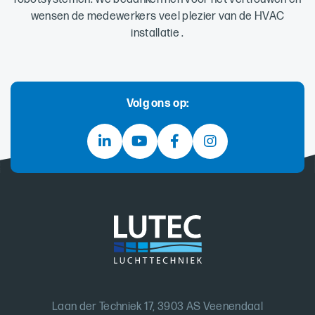
wensen de medewerkers veel plezier van de HVAC
installatie .
Volg ons op:
Laan der Techniek 17, 3903 AS Veenendaal