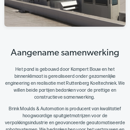
Aangename samenwerking
Het pand is gebouwd door Kampert Bouw en het
binnenklimaat is gerealiseerd onder gezamenlijke
engineering en realisatie met Ruttenberg Koeltechniek. We
willen beide partijen bedanken voor de prettige en
constructieve samenwerking.
Brink Moulds & Automation is producent van kwalitatief
hoogwaardige spuitgietmatrijzen voor de
verpakkingsindustrie en geavanceerde geautomatiseerde
robotsystemen. We bedanken hen voor het vertrouwen en