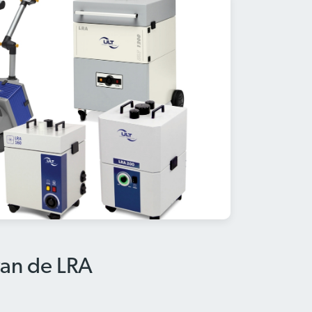
an de LRA