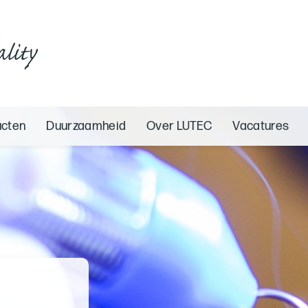
ality
ucten
Duurzaamheid
Over LUTEC
Vacatures