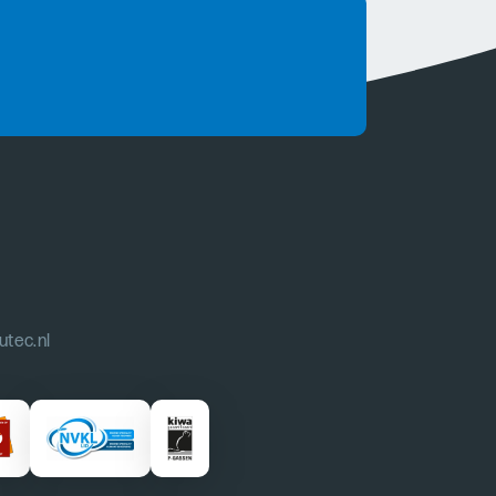
utec.nl