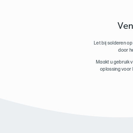
Ven
Let bij solderen o
door h
Maakt u gebruik 
oplossing voor 