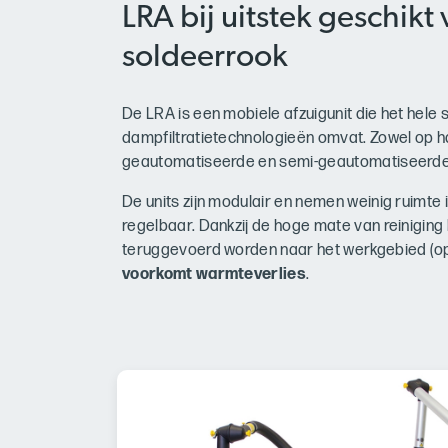
LRA bij uitstek geschikt 
soldeerrook
De LRA is een mobiele afzuigunit die het hele
dampfiltratietechnologieën omvat. Zowel op h
geautomatiseerde en semi-geautomatiseerde
De units zijn modulair en nemen weinig ruimte i
regelbaar. Dankzij de hoge mate van reiniging 
teruggevoerd worden naar het werkgebied (ope
voorkomt warmteverlies
.