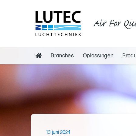
Air For Qu
Branches
Oplossingen
Prod
13 juni 2024