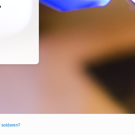
?
 solderen?