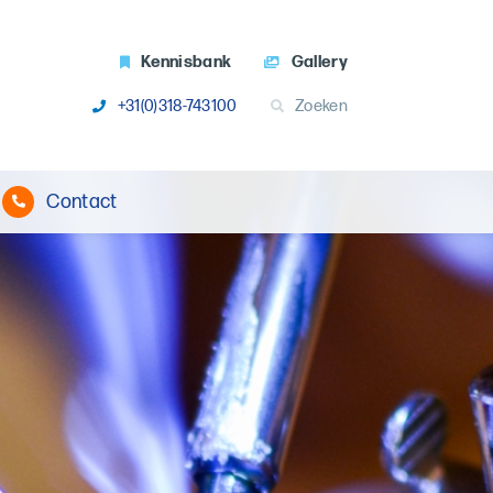
Kennisbank
Gallery
+31(0)318-743100
Zoeken
Contact