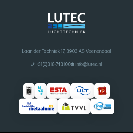
Laan der Techniek 17, 3903 AS Veenendaal
+31(0)318-743100
info@lutec.nl