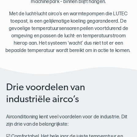
machinepark – binnen blijft hangen.
Met de lucht-lucht airco’s en warmtepompen die LUTEC
toepast, is een gelijkmatige koeling gegarandeerd. De
gevoelige temperatuursensoren peilen voortdurend de
omgeving en passen de lucht- en temperatuurstroom
hierop aan. Het systeem ‘wacht’ dus niet tot er een
bepaalde temperatuur wordt bereikt om in actie te komen.
Drie voordelen van
industriële airco’s
Airconditioning kent veel voordelen voor de industrie. Dit
zijn drie van de belangrijkste:
☑️ Comfortabel. Het hele jaar de juiste temperatuur en