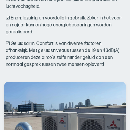
luchtvochtigheid.
☑️ Energiezuinig en voordelig in gebruik. Zeker in het voor-
en najaar kunnen hoge energiebesparingen worden
gerealiseerd.
☑️ Geluidsarm. Comfort is van diverse factoren
afhankelijk. Met geluidsniveaus tussen de 19 en 43dB(A)
produceren deze airco's zelfs minder geluid dan een
normaal gesprek tussen twee mensen oplevert!