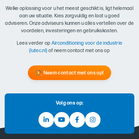
Welke oplossing voor u het meest geschikt is, ligt helemaal
aan uw situatie. Kies zorgvuldig en laat u goed
adviseren. Onze adviseurs kunnen u alles vertellen over de
voordelen, investeringen en gebruikskosten.
Lees verder op
Airconditioning voor de industrie
(lutec.nl)
of neem contact met ons op
Neem contact met ons op!
Volg ons op: