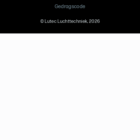
Gedragscode
©
Lutec Luchttechniek
, 2026