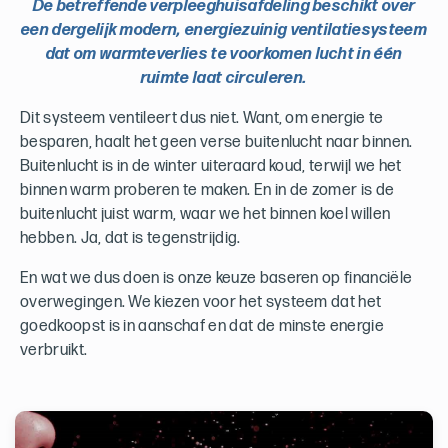
De betreffende verpleeghuisafdeling beschikt over
een dergelijk modern, energiezuinig ventilatiesysteem
dat om warmteverlies te voorkomen lucht in één
ruimte laat circuleren.
Dit systeem ventileert dus niet. Want, om energie te
besparen, haalt het geen verse buitenlucht naar binnen.
Buitenlucht is in de winter uiteraard koud, terwijl we het
binnen warm proberen te maken. En in de zomer is de
buitenlucht juist warm, waar we het binnen koel willen
hebben. Ja, dat is tegenstrijdig.
En wat we dus doen is onze keuze baseren op financiële
overwegingen. We kiezen voor het systeem dat het
goedkoopst is in aanschaf en dat de minste energie
verbruikt.