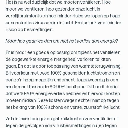
Het is nu wel duidelijk dat we moeten ventileren. Hoe
meer we ventileren, hoe gezonder onze lucht in
verblijfsruimten is en hoe minder risico we lopen op hoge
concentraties virussen in de lucht. En dus ook veel minder
risico op besmettingen.
Maar hoe gaan we dan om met het verlies aan energie?
Er is maar één goede oplossing om tijdens het ventileren
de opgewerkte energie niet geheel verloren te laten
gaan. En dat is door toepassing van warmteterugwinning.
Bij voorkeur met twee 100% gescheiden luchtstromen en
een zo’n hoog mogelijk rendement. Tegenwoordig is een
rendement tussen de 80-90% haalbaar. Dit houdt dus in
dat we 10-20% energieverlies hebben en hiervoor kosten
moeten maken. Deze kosten wegen echter niet op tegen
het belang van 100% schone en verse, zuurstofrijke lucht.
Zet de investerings- en gebruikskosten van ventilatie af
tegen de gevolgen van virusbesmettingen nu ,en tegen