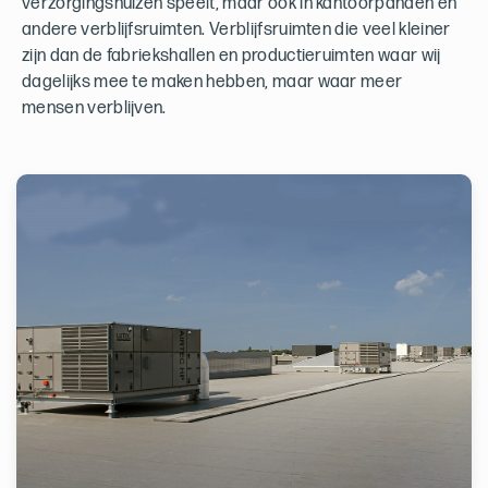
verzorgingshuizen speelt, maar ook in kantoorpanden en
andere verblijfsruimten. Verblijfsruimten die veel kleiner
zijn dan de fabriekshallen en productieruimten waar wij
dagelijks mee te maken hebben, maar waar meer
mensen verblijven.