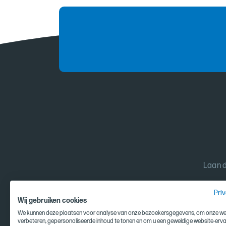
Laan d
Pri
Wij gebruiken cookies
We kunnen deze plaatsen voor analyse van onze bezoekersgegevens, om onze web
verbeteren, gepersonaliseerde inhoud te tonen en om u een geweldige website-erva