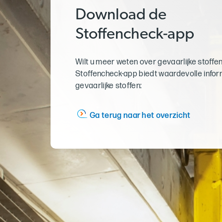
Download de
Stoffencheck-app
Wilt u meer weten over gevaarlijke stoffe
Stoffencheck-app biedt waardevolle infor
gevaarlijke stoffen:
Ga terug naar het overzicht