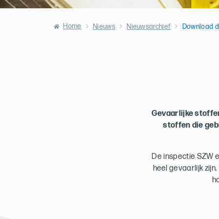
Home
Nieuws
Nieuwsarchief
Download d
Gevaarlijke stoffe
stoffen die geb
De inspectie SZW e
heel gevaarlijk zij
h