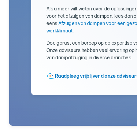
Als u meer wilt weten over de oplossingen 
voor het afzuigen van dampen, lees dan 
eens
Afzuigen van dampen voor een gez
werkklimaat
.
Doe gerust een beroep op de expertise 
Onze adviseurs hebben veel ervaring op 
van dampafzuiging in diverse branches.
Raadpleeg vrijblijvend onze adviseur