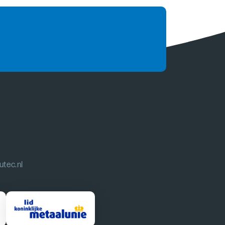
utec.nl