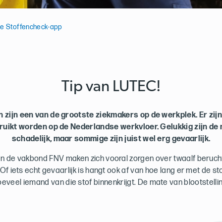
e Stoffencheck-app
Tip van LUTEC!
n zijn een van de grootste ziekmakers op de werkplek. Er zi
ruikt worden op de Nederlandse werkvloer. Gelukkig zijn de
schadelijk, maar sommige zijn juist wel erg gevaarlijk.
n de vakbond FNV maken zich vooral zorgen over twaalf beruch
n. Of iets echt gevaarlijk is hangt ook af van hoe lang er met de s
oeveel iemand van die stof binnenkrijgt. De mate van blootstellin