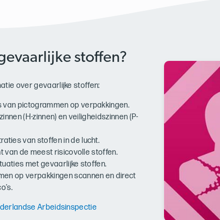
gevaarlijke stoffen?
tie over gevaarlijke stoffen:
nis van pictogrammen op verpakkingen.
ozinnen (H-zinnen) en veiligheidszinnen (P-
aties van stoffen in de lucht.
ht van de meest risicovolle stoffen.
ituaties met gevaarlijke stoffen.
mmen op verpakkingen scannen en direct
o’s.
Nederlandse Arbeidsinspectie