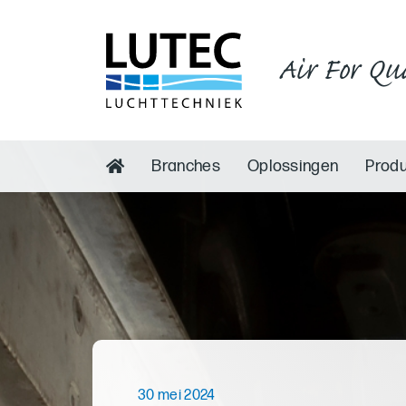
Air For Qu
Branches
Oplossingen
Prod
30 mei 2024