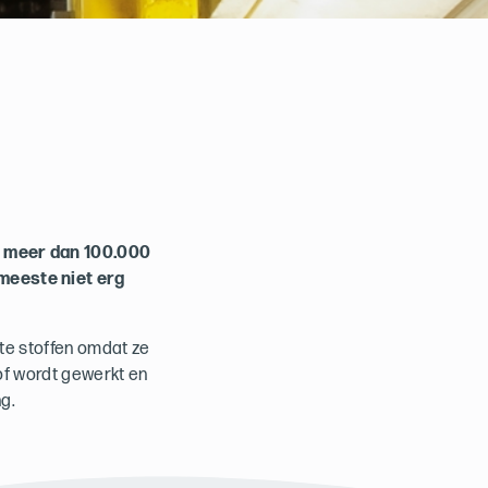
jn meer dan 100.000
 meeste niet erg
te stoffen omdat ze
tof wordt gewerkt en
g.