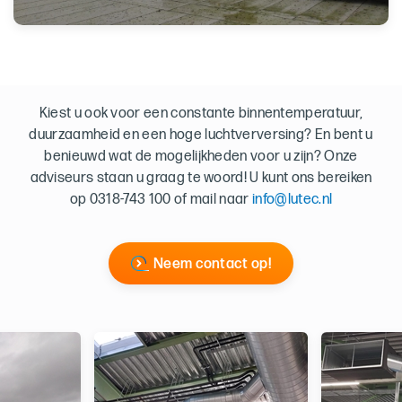
Kiest u ook voor een constante binnentemperatuur,
duurzaamheid en een hoge luchtverversing? En bent u
benieuwd wat de mogelijkheden voor u zijn? Onze
adviseurs staan u graag te woord! U kunt ons bereiken
op 0318-743 100 of mail naar
info@lutec.nl
Neem contact op!