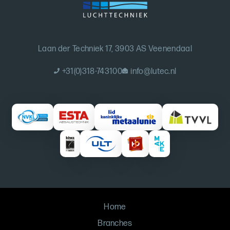
Laan der Techniek 17, 3903 AS Veenendaal
+31(0)318-743100
info@lutec.nl
Home
Branches