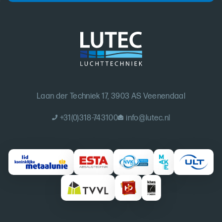
Laan der Techniek 17, 3903 AS Veenendaal
+31(0)318-743100
info@lutec.nl