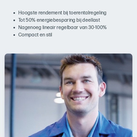
Hoogste rendement bij toerentalregeling
Tot 50% energiebesparing bij deellast
Nagenoeg lineair regelbaar van 30-100%
Compact en stil