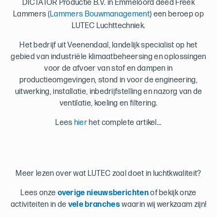
DICTATOR Productie B.V. in Emmeloord deed Freek
Lammers (
Lammers Bouwmanagement
) een beroep op
LUTEC Luchttechniek.
Het bedrijf uit Veenendaal, landelijk specialist op het
gebied van industriële klimaatbeheersing en oplossingen
voor de afvoer van stof en dampen in
productieomgevingen, stond in voor de engineering,
uitwerking, installatie, inbedrijfstelling en nazorg van de
ventilatie, koeling en filtering.
Lees
hier
het complete artikel...
Meer lezen over wat LUTEC zoal doet in luchtkwaliteit?
Lees onze
overige nieuwsberichten
of bekijk onze
activiteiten in de
vele branches
waarin wij werkzaam zijn!