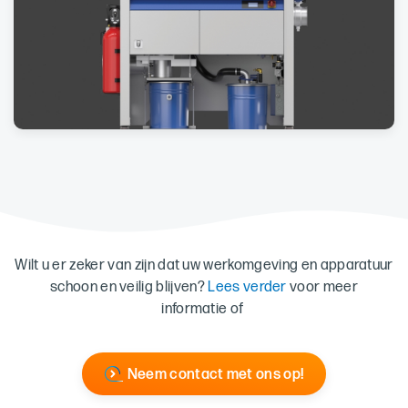
Wilt u er zeker van zijn dat uw werkomgeving en apparatuur
schoon en veilig blijven?
Lees verder
voor meer
informatie of
Neem contact met ons op!