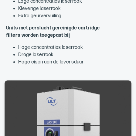
Lage concentraties laserrook
Kleverige laserrook
Extra geurvervuiling
Units met perslucht gereinigde
cartridge
filters
worden toegepast bij
Hoge concentraties laserrook
Droge laserrook
Hoge eisen aan de levensduur