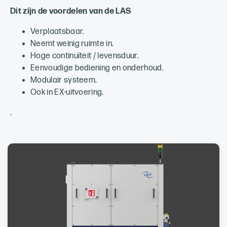
Dit zijn de voordelen van de LAS
Verplaatsbaar.
Neemt weinig ruimte in.
Hoge continuïteit / levensduur.
Eenvoudige bediening en onderhoud.
Modulair systeem.
Ook in EX-uitvoering.
.