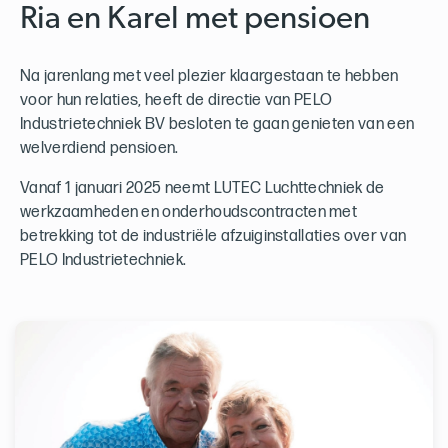
Ria en Karel met pensioen
Na jarenlang met veel plezier klaargestaan te hebben
voor hun relaties, heeft de directie van PELO
Industrietechniek BV besloten te gaan genieten van een
welverdiend pensioen.
Vanaf 1 januari 2025 neemt LUTEC Luchttechniek de
werkzaamheden en onderhoudscontracten met
betrekking tot de industriële afzuiginstallaties over van
PELO Industrietechniek.