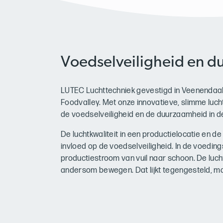
Voedselveiligheid en 
LUTEC Luchttechniek gevestigd in Veenendaal, 
Foodvalley. Met onze innovatieve, slimme luch
de voedselveiligheid en de duurzaamheid in d
De luchtkwaliteit in een productielocatie en de
invloed op de voedselveiligheid. In de voedin
productiestroom van vuil naar schoon. De lu
andersom bewegen. Dat lijkt tegengesteld, maa