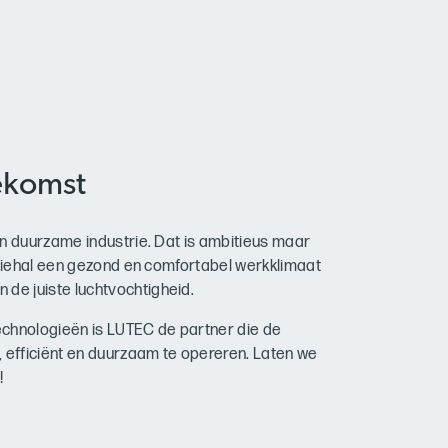
ekomst
in duurzame industrie. Dat is ambitieus maar
uctiehal een gezond en comfortabel werkklimaat
e juiste luchtvochtigheid.
echnologieën is LUTEC de partner die de
, efficiënt en duurzaam te opereren. Laten we
!