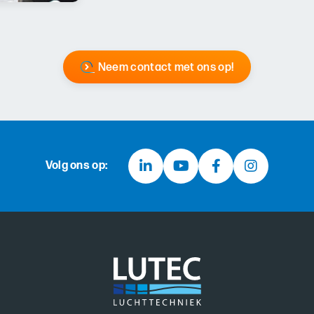
Neem contact met ons op!
Volg ons op: