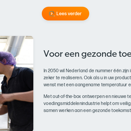
Lees verder
Voor een gezonde to
In 2050 wil Nederland de nummer één zijn 
zeker te realiseren. Ook als u in uw prod
wenst met een aangename temperatuur en d
Met out-of-the-box ontwerpen en nieuwe t
voedingsmiddelenindustrie helpt om veilig
samen werken aan een gezonde toekomst