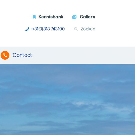
Kennisbank
Gallery
+31(0)318-743100
Zoeken
Contact