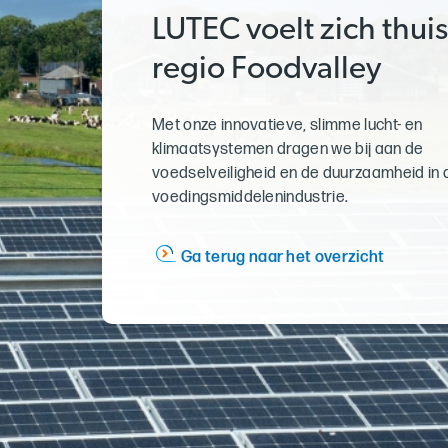
LUTEC voelt zich thuis
regio Foodvalley
Met onze innovatieve, slimme lucht- en
klimaatsystemen dragen we bij aan de
voedselveiligheid en de duurzaamheid in 
voedingsmiddelenindustrie.
Ga terug naar het overzicht