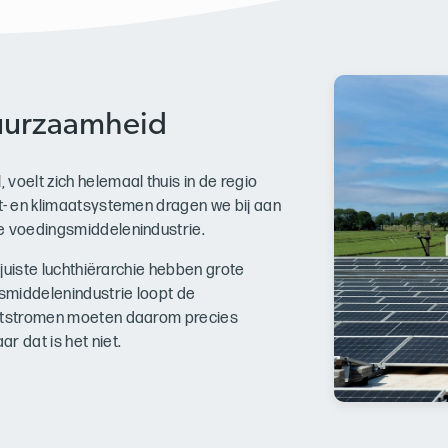
duurzaamheid
voelt zich helemaal thuis in de regio
t- en klimaatsystemen dragen we bij aan
e voedingsmiddelenindustrie.
 juiste luchthiërarchie hebben grote
gsmiddelenindustrie loopt de
chtstromen moeten daarom precies
r dat is het niet.