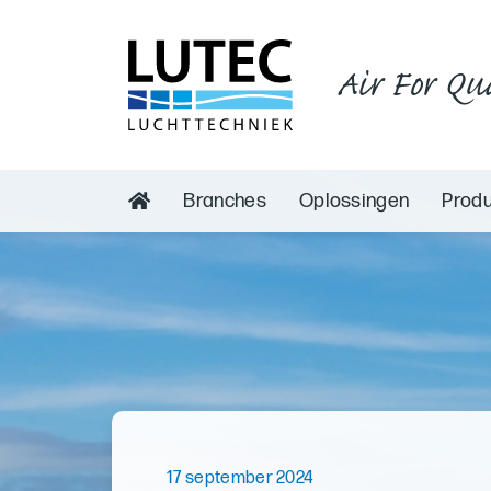
Air For Qu
Branches
Oplossingen
Prod
17 september 2024