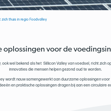
 zich thuis in regio Foodvalley
 oplossingen voor de voedingsin
, ook wel bekend als het Sillicon Valley van voedsel, richt zich
innovaties die mensen helpen gezond oud te worden.
lley wordt nauw samengewerkt aan duurzame oplossingen voor
deeën en praktische oplossingen dragen bij aan een circulaire 