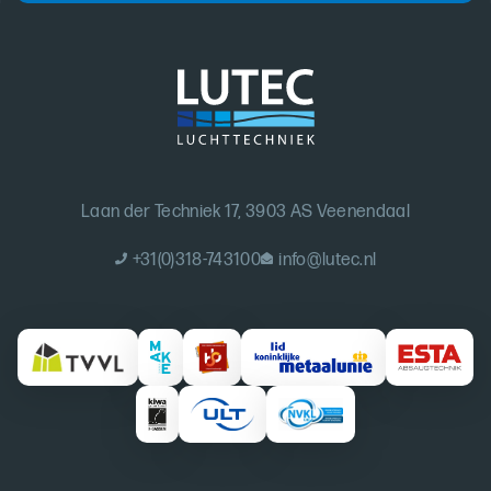
Laan der Techniek 17, 3903 AS Veenendaal
+31(0)318-743100
info@lutec.nl