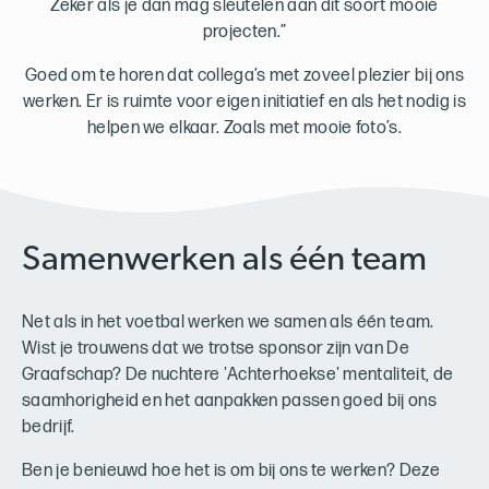
Zeker als je dan mag sleutelen aan dit soort mooie
projecten.”
Goed om te horen dat collega’s met zoveel plezier bij ons
werken. Er is ruimte voor eigen initiatief en als het nodig is
helpen we elkaar. Zoals met mooie foto’s.
Samenwerken als één team
Net als in het voetbal werken we samen als één team.
Wist je trouwens dat we trotse sponsor zijn van De
Graafschap? De nuchtere 'Achterhoekse' mentaliteit, de
saamhorigheid en het aanpakken passen goed bij ons
bedrijf.
Ben je benieuwd hoe het is om bij ons te werken? Deze