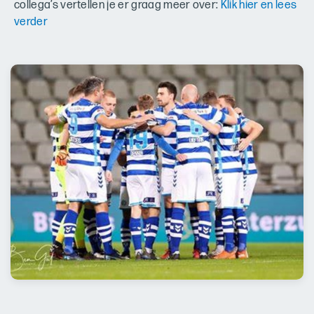
collega’s vertellen je er graag meer over:
Klik hier en lees
verder