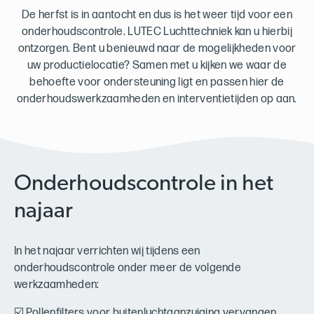
De herfst is in aantocht en dus is het weer tijd voor een
onderhoudscontrole. LUTEC Luchttechniek kan u hierbij
ontzorgen. Bent u benieuwd naar de mogelijkheden voor
uw productielocatie? Samen met u kijken we waar de
behoefte voor ondersteuning ligt en passen hier de
onderhoudswerkzaamheden en interventietijden op aan.
Onderhoudscontrole in het
najaar
In het najaar verrichten wij tijdens een
onderhoudscontrole onder meer de volgende
werkzaamheden:
☑️ Pollenfilters voor buitenluchtaanzuiging vervangen.