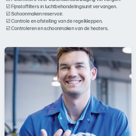
☑️ Fijnstoffilters in luchtbehandelingsunit vervangen.
☑️ Schoonmaken reservoir.
☑️ Controle en afstelling van de regelkleppen.
☑️ Controleren en schoonmaken van de heaters.