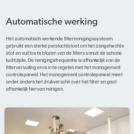
Automatische werking
Het automatisch werkende filterreinigingssysteem
gebruikt een sterke persluchtstoot om het aangehechte
stof en vuil los te blazen van de filters vanuit de schone
luchtzijde. De reinigingsfrequentie is afhankelijk van de
filtervervuiling en is in te regelen met het management
controlepaneel. Het management controlepaneel meet
onder andere het drukverschil over het filter en gaat
afhankelijk hiervan reinigen.