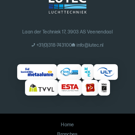
Laan der Techniek 17, 3903 AS Veenendaal
+31(0)318-743100
info@lutec.nl
Home
Branches