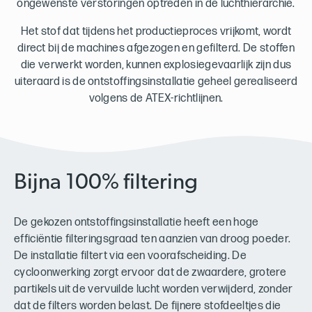
ongewenste verstoringen optreden in de luchthiërarchie.
Het stof dat tijdens het productieproces vrijkomt, wordt
direct bij de machines afgezogen en gefilterd. De stoffen
die verwerkt worden, kunnen explosiegevaarlijk zijn dus
uiteraard is de ontstoffingsinstallatie geheel gerealiseerd
volgens de ATEX-richtlijnen.
Bijna 100% filtering
De gekozen ontstoffingsinstallatie heeft een hoge
efficiëntie filteringsgraad ten aanzien van droog poeder.
De installatie filtert via een voorafscheiding. De
cycloonwerking zorgt ervoor dat de zwaardere, grotere
partikels uit de vervuilde lucht worden verwijderd, zonder
dat de filters worden belast. De fijnere stofdeeltjes die