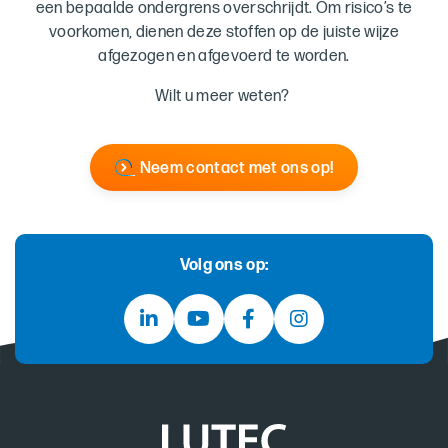
een bepaalde ondergrens overschrijdt. Om risico’s te
voorkomen, dienen deze stoffen op de juiste wijze
afgezogen en afgevoerd te worden.
Wilt u meer weten?
Neem contact met ons op!
Volg ons op: