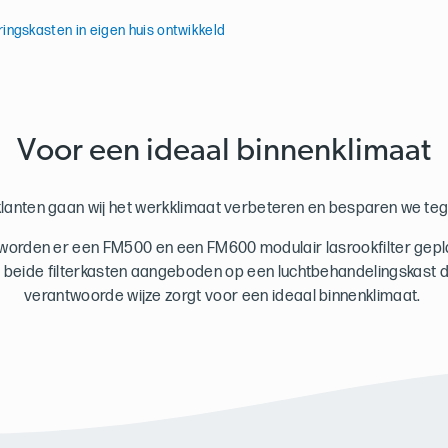
ingskasten in eigen huis ontwikkeld
Voor een ideaal binnenklimaat
klanten gaan wij het werkklimaat verbeteren en besparen we tegel
 worden er een FM500 en een FM600 modulair lasrookfilter gepla
e beide filterkasten aangeboden op een luchtbehandelingskast 
verantwoorde wijze zorgt voor een ideaal binnenklimaat.