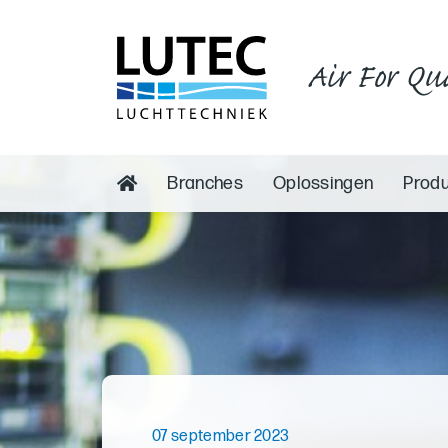
Air For Qu
Branches
Oplossingen
Prod
07 september 2023