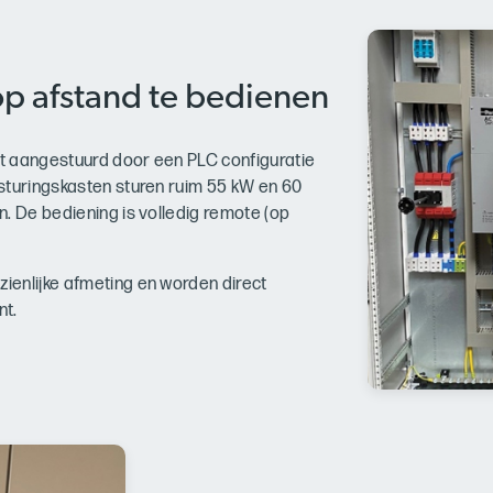
 op afstand te bedienen
nt aangestuurd door een PLC configuratie
sturingskasten sturen ruim 55 kW en 60
. De bediening is volledig remote (op
enlijke afmeting en worden direct
nt.