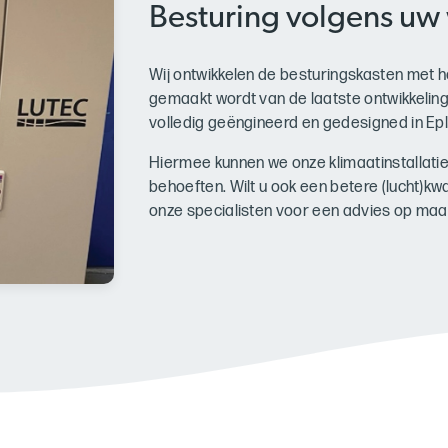
Besturing volgens uw
Wij ontwikkelen de besturingskasten met
gemaakt wordt van de laatste ontwikkelin
volledig geëngineerd en gedesigned in Epl
Hiermee kunnen we onze klimaatinstallati
behoeften. Wilt u ook een betere (lucht)k
onze specialisten voor een advies op maa