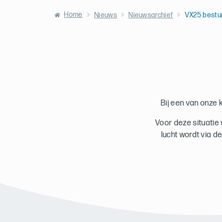
Home
Nieuws
Nieuwsarchief
VX25 bestur
Bij een van onze 
Voor deze situatie
lucht wordt via d