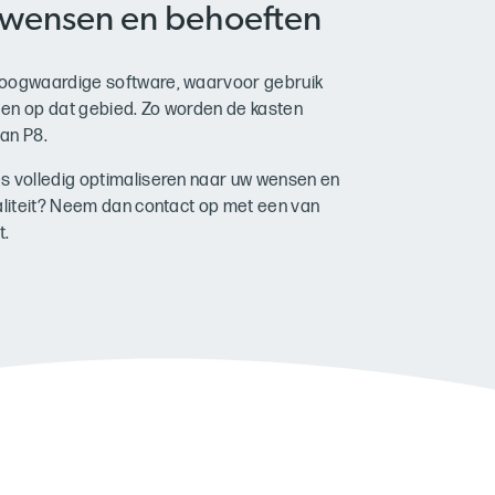
 wensen en behoeften
 hoogwaardige software, waarvoor gebruik
gen op dat gebied. Zo worden de kasten
an P8.
es volledig optimaliseren naar uw wensen en
waliteit? Neem dan contact op met een van
t.