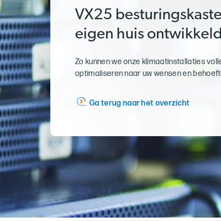
VX25 besturingskaste
eigen huis ontwikkel
Zo kunnen we onze klimaatinstallaties voll
optimaliseren naar uw wensen en behoeft
Ga terug naar het overzicht