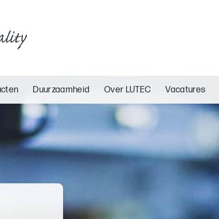
ality
ucten
Duurzaamheid
Over LUTEC
Vacatures