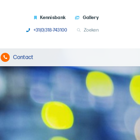
Kennisbank
Gallery
+31(0)318-743100
Zoeken
Contact