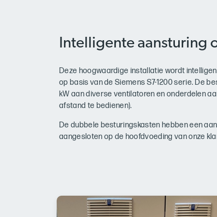
Intelligente aansturing
Deze hoogwaardige installatie wordt intellige
op basis van de Siemens S7-1200 serie. De be
kW aan diverse ventilatoren en onderdelen aan
afstand te bedienen).
De dubbele besturingskasten hebben een aanzi
aangesloten op de hoofdvoeding van onze kla