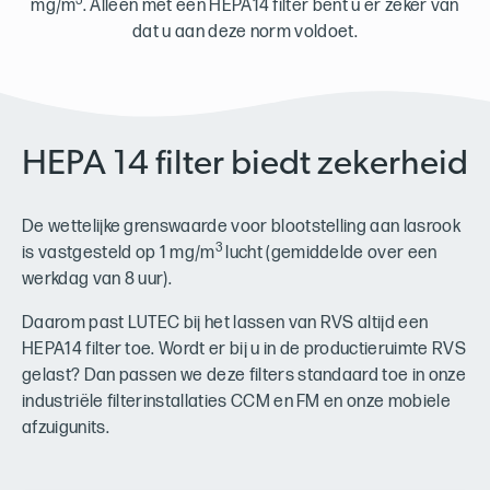
3
mg/m
. Alleen met een HEPA14 filter bent u er zeker van
dat u aan deze norm voldoet.
HEPA 14 filter biedt zekerheid
De wettelijke grenswaarde voor blootstelling aan lasrook
3
is vastgesteld op 1 mg/m
lucht (gemiddelde over een
werkdag van 8 uur).
Daarom past LUTEC bij het lassen van RVS altijd een
HEPA14 filter toe. Wordt er bij u in de productieruimte RVS
gelast? Dan passen we deze filters standaard toe in onze
industriële filterinstallaties CCM en FM en onze mobiele
afzuigunits.