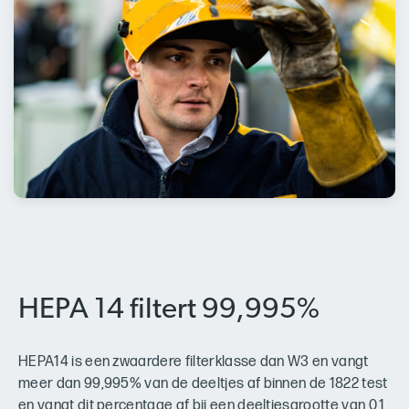
HEPA 14 filtert 99,995%
HEPA14 is een zwaardere filterklasse dan W3 en vangt
meer dan 99,995% van de deeltjes af binnen de 1822 test
en vangt dit percentage af bij een deeltjesgrootte van 0,1