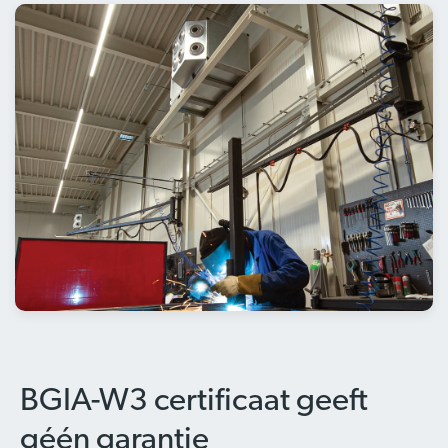
BGIA-W3 certificaat geeft
géén garantie