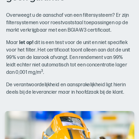
Overweegt u de aanschaf van een filtersysteem? Er zijn
filtersystemen voor roestvaststaal toepassingen op de
markt verkrijgbaar met een BGIA-W3 certificaat.
Maar
let op!
dit is een test voor de unit en niet specifiek
voor het filter. Het certificaat toont alleen aan dat de unit
99% van de lasrook afvangt. Een rendement van 99%
leidt echter niet automatisch tot een concentratie lager
3
dan 0,001 mg/m
.
De verantwoordelijkheid en aansprakelijkheid ligt hierin
deels bij de leverancier maar in hoofdzaak bij de klant.