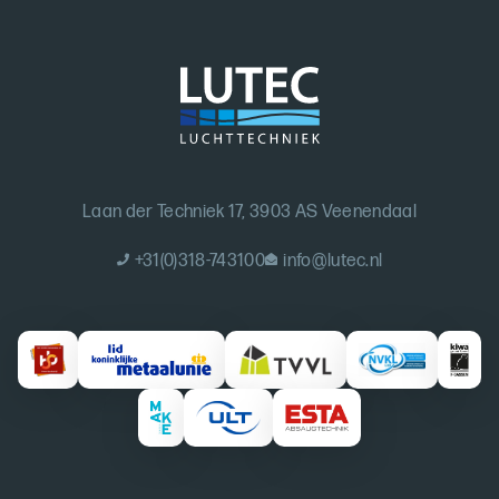
Laan der Techniek 17, 3903 AS Veenendaal
+31(0)318-743100
info@lutec.nl