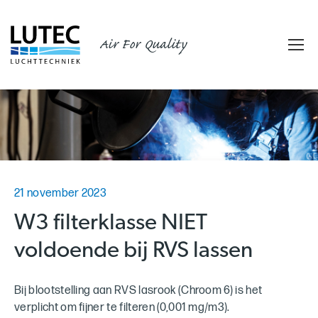
Air For Quality
21 november 2023
W3 filterklasse NIET
voldoende bij RVS lassen
Bij blootstelling aan RVS lasrook (Chroom 6) is het
verplicht om fijner te filteren (0,001 mg/m3).