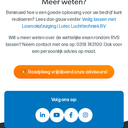
Meer weten?
Benieuwd hoe u een goede oplossing voor uw bedrijf kunt
realiseren? Lees dan gauw verder
Veilig lassen met
Lasrookafzuiging | Lutec Luchttechniek BV
Wilt u meer weten over de wettelijke eisen rondom RVS
lassen? Neem contact met ons op: 0318 743100. Ook voor
een persoonlijk advies op maat.
Raadpleeg vrijblijvend onze adviseurs!
Volg ons op: