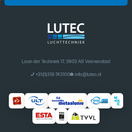
Laan der Techniek 17, 3903 AS Veenendaal
+31(0)318-743100
info@lutec.nl