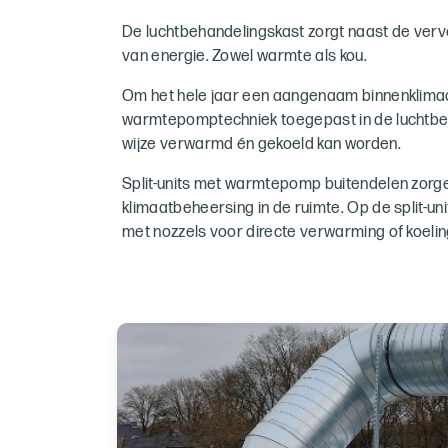
De luchtbehandelingskast zorgt naast de verv
van energie. Zowel warmte als kou.
Om het hele jaar een aangenaam binnenklimaa
warmtepomptechniek toegepast in de luchtbe
wijze verwarmd én gekoeld kan worden.
Split-units met warmtepomp buitendelen zorg
klimaatbeheersing in de ruimte. Op de split-un
met nozzels voor directe verwarming of koelin