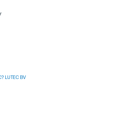
r
CNC? LUTEC BV