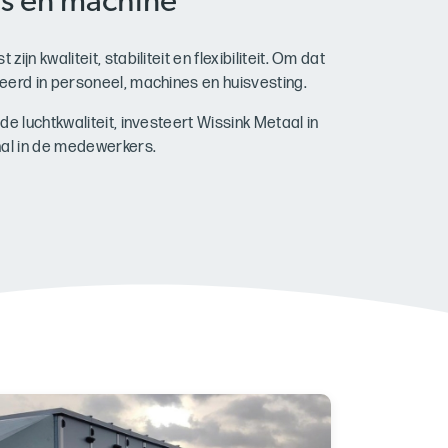
s en machine
n kwaliteit, stabiliteit en flexibiliteit. Om dat
eerd in personeel, machines en huisvesting.
e luchtkwaliteit, investeert Wissink Metaal in
al in de medewerkers.