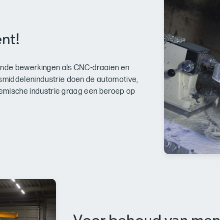
nt!
nende bewerkingen als CNC-draaien en
smiddelenindustrie doen de automotive,
chemische industrie graag een beroep op