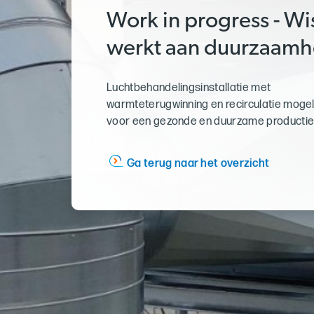
Work in progress - Wi
werkt aan duurzaamh
Luchtbehandelingsinstallatie met
warmteterugwinning en recirculatie mogel
voor een gezonde en duurzame productie
Ga terug naar het overzicht