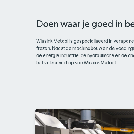
Doen waar je goed in be
Wissink Metaal is gespecialiseerd in verspa
frezen. Naast de machinebouw en de voeding
de energie industrie, de hydraulische en de 
het vakmanschap van Wissink Metaal.