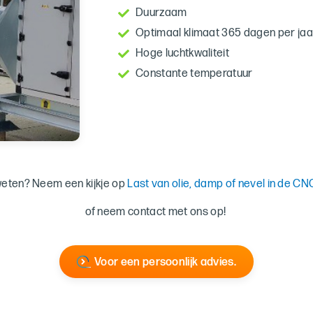
Duurzaam
Optimaal klimaat 365 dagen per jaa
Hoge luchtkwaliteit
Constante temperatuur
weten? Neem een kijkje op
Last van olie, damp of nevel in de 
of neem contact met ons op!
Voor een persoonlijk advies.