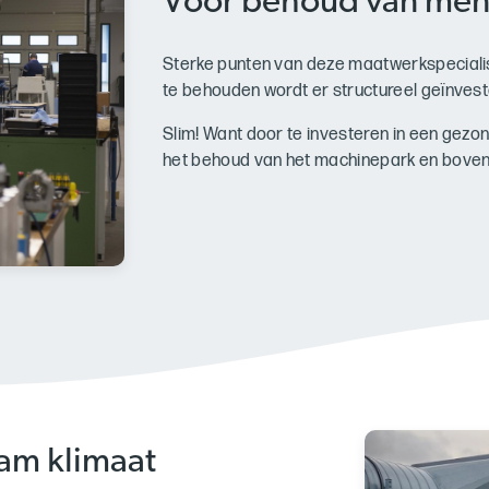
Voor behoud van men
Sterke punten van deze maatwerkspecialist zij
te behouden wordt er structureel geïnvest
Slim! Want door te investeren in een gezond
het behoud van het machinepark en boven
am klimaat