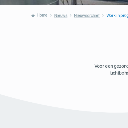
Home
Nieuws
Nieuwsarchief
Work in pro
Voor een gezonde
luchtbeha