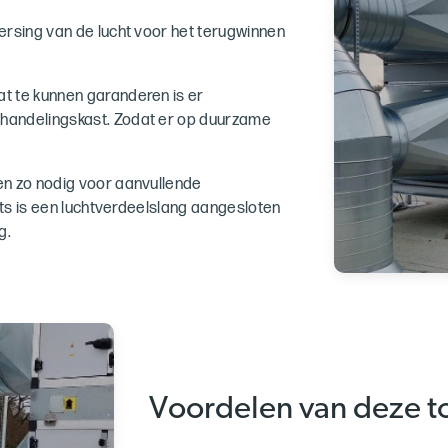
ersing van de lucht voor het terugwinnen
t te kunnen garanderen is er
handelingskast. Zodat er op duurzame
en zo nodig voor aanvullende
its is een luchtverdeelslang aangesloten
g.
Voordelen van deze t