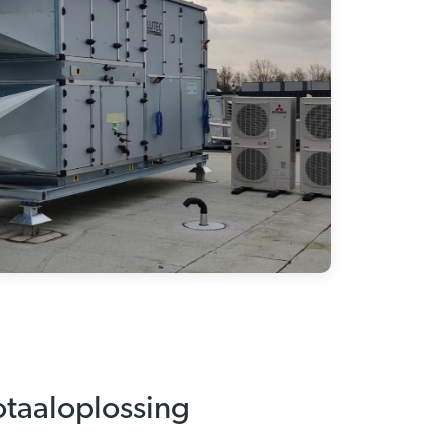
otaaloplossing