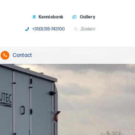
Kennisbank
Gallery
+31(0)318-743100
Zoeken
Contact