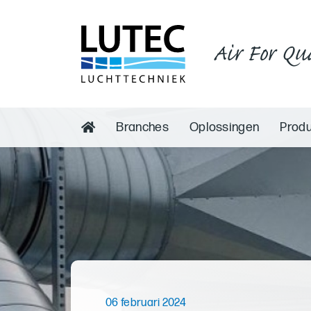
Air For Qu
Branches
Oplossingen
Prod
06 februari 2024