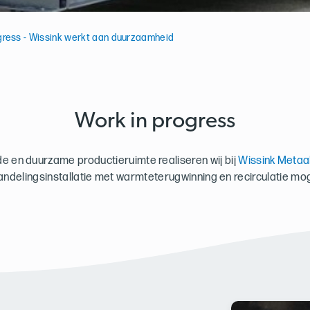
gress - Wissink werkt aan duurzaamheid
Work in progress
 en duurzame productieruimte realiseren wij bij
Wissink Metaa
ndelingsinstallatie met warmteterugwinning en recirculatie mog