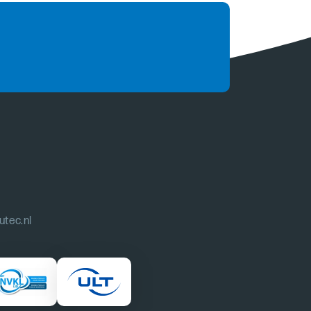
utec.nl